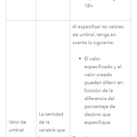
18+
Al especificar los valores
de umbral, tenga en
cuenta lo siguiente:
El valor
especificado y el
valor creado
pueden diferir en
función de la
diferencia del
porcentaje de
La cantidad
destino que
Valor de
de la
especifique.
umbral
variable que