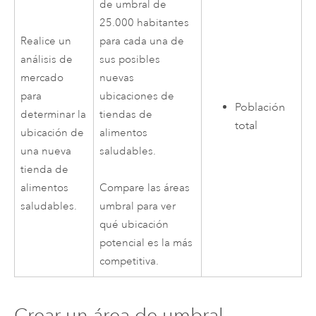
de umbral de
25.000 habitantes
Realice un
para cada una de
análisis de
sus posibles
mercado
nuevas
para
ubicaciones de
Población
determinar la
tiendas de
total
ubicación de
alimentos
una nueva
saludables.
tienda de
alimentos
Compare las áreas
saludables.
umbral para ver
qué ubicación
potencial es la más
competitiva.
Crear un área de umbral