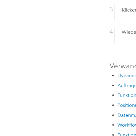
Klicke
Wieder
Verwan
Dynamis
Auftrag
Funktion
Position
Datenma
Workflo
Funktion