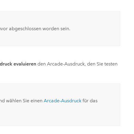
zuvor abgeschlossen worden sein.
druck evaluieren
den
Arcade
-Ausdruck, den Sie testen
und wählen Sie einen
Arcade
-Ausdruck
für das