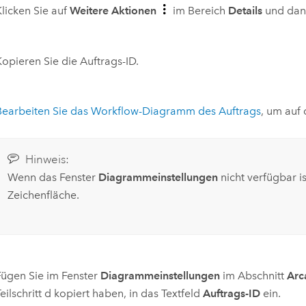
Klicken Sie auf
Weitere Aktionen
im Bereich
Details
und dan
Kopieren Sie die Auftrags-ID.
Bearbeiten Sie das Workflow-Diagramm des Auftrags
, um auf
Hinweis:
Wenn das Fenster
Diagrammeinstellungen
nicht verfügbar is
Zeichenfläche.
Fügen Sie im Fenster
Diagrammeinstellungen
im Abschnitt
Arc
eilschritt d kopiert haben, in das Textfeld
Auftrags-ID
ein.