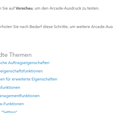
n Sie auf
Vorschau
, um den
Arcade
-Ausdruck zu testen.
holen Sie nach Bedarf diese Schritte, um weitere
Arcade
-Aus
dte Themen
che Auftragseigenschaften
seigenschaftsfunktionen
en für erweiterte Eigenschaften
sfunktionen
nagementfunktionen
w-Funktionen
 "Setting"