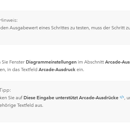
Hinweis:
den Ausgabewert eines Schrittes zu testen, muss der Schritt 
 Sie Fenster
Diagrammeinstellungen
im Abschnitt
Arcade-Aus
n, in das Textfeld
Arcade-Ausdruck
ein.
Tipp:
cken Sie auf
Diese Eingabe unterstützt Arcade-Ausdrücke
, 
ehörige Textfeld aus.