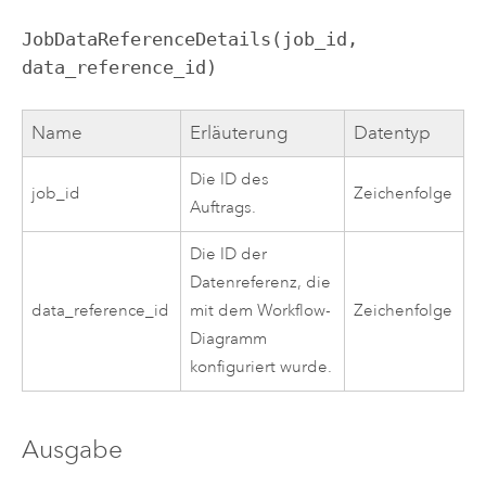
JobDataReferenceDetails(job_id,
data_reference_id)
Name
Erläuterung
Datentyp
Die ID des
job_id
Zeichenfolge
Auftrags.
Die ID der
Datenreferenz, die
data_reference_id
mit dem Workflow-
Zeichenfolge
Diagramm
konfiguriert wurde.
Ausgabe