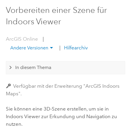
Vorbereiten einer Szene für
Indoors Viewer
ArcGIS Online
|
|
Hilfearchiv
Andere Versionen
In diesem Thema
Verfügbar mit der Erweiterung "ArcGIS Indoors
Maps".
Sie können eine 3D-Szene erstellen, um sie in
Indoors Viewer
zur Erkundung und Navigation zu
nutzen.