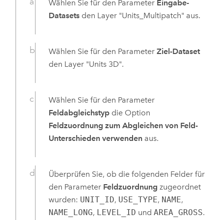
Wählen Sie für den Parameter
Eingabe-
Datasets
den Layer "Units_Multipatch" aus.
Wählen Sie für den Parameter
Ziel-Dataset
den Layer "Units 3D".
Wählen Sie für den Parameter
Feldabgleichstyp
die Option
Feldzuordnung zum Abgleichen von Feld-
Unterschieden verwenden
aus.
Überprüfen Sie, ob die folgenden Felder für
den Parameter
Feldzuordnung
zugeordnet
wurden:
UNIT_ID
,
USE_TYPE
,
NAME
,
NAME_LONG
,
LEVEL_ID
und
AREA_GROSS
.