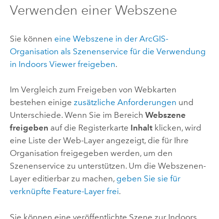
Verwenden einer Webszene
Sie können
eine Webszene in der ArcGIS-
Organisation als Szenenservice für die Verwendung
in
Indoors Viewer
freigeben
.
Im Vergleich zum Freigeben von Webkarten
bestehen einige
zusätzliche Anforderungen
und
Unterschiede. Wenn Sie im Bereich
Webszene
freigeben
auf die Registerkarte
Inhalt
klicken, wird
eine Liste der Web-Layer angezeigt, die für Ihre
Organisation freigegeben werden, um den
Szenenservice zu unterstützen. Um die Webszenen-
Layer editierbar zu machen,
geben Sie sie für
verknüpfte Feature-Layer frei
.
Sie können eine veröffentlichte Szene zur
Indoors