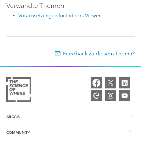
Verwandte Themen
Voraussetzungen für Indoors Viewer
Feedback zu diesem Thema?
ARCGIS
COMMUNITY
ArcGIS – Überblick