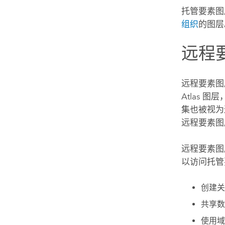
托管要素图
组织
的图层
远程
远程要素图
Atlas
图层
集也被视为
远程要素图
远程要素
以访问托管
创建关
共享数
使用域