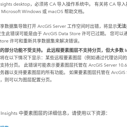
nsights desktop
，必须将 CA 导入操作系统中。 有关将 CA 
阅
Microsoft Windows
或
macOS
帮助文档。
共享数据集导致打开
ArcGIS Server
工作空间时出错，将显示
无法
发生此错误可能是由于
ArcGIS Data Store
许可已过期。 您可以
tore
许可和重新共享数据集来解决错误。
的部分功能不受支持。 此远程要素图层不支持分页，但大多数 Insi
将在以下情况下显示：某些远程要素图层（例如通过代理访问的
支持分页。 此错误可能表示要素图层托管在
ArcGIS Server
10
务器以支持要素图层的所有功能。 如果要素图层托管在
ArcGIS 
，则可以为图层配置分页。
关
Insights
中要素图层的详细信息，请使用以下资源：