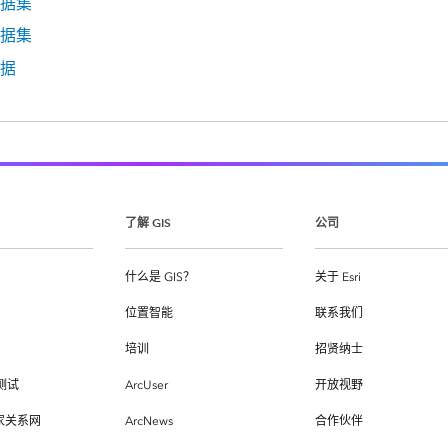
据集
据集
据
了解 GIS
公司
什么是 GIS？
关于 Esri
位置智能
联系我们
培训
招贤纳士
测试
ArcUser
开放视野
专家关系网
ArcNews
合作伙伴