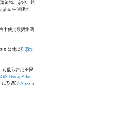
，建筑物、宗地、城
sights
中创建地
。
窗格中使用数据集图
cGIS 公共
以及
添加
）可能包含用于提
GIS Living Atlas
以及通过
ArcGIS