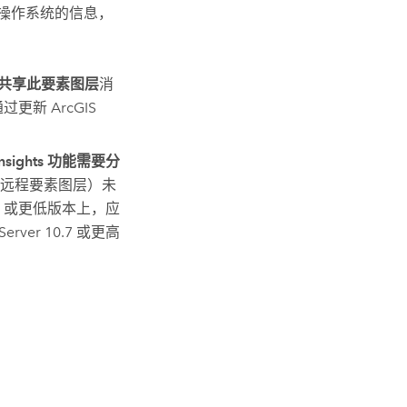
导入操作系统的信息，
共享此要素图层
消
通过更新
ArcGIS
ghts 功能需要分
远程要素图层）未
.6 或更低版本上，应
Server
10.7 或更高