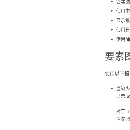
创建图
使用中
显示散
使用日
使用
除
要素
使用以下提
当缺少
显示
对于
I
请参阅