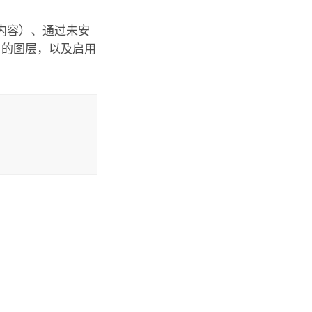
内容）、通过未安
户的图层，以及启用