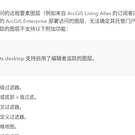
问的远程要素图层（例如来自
ArcGIS Living Atlas
的订阅者
的
ArcGIS Enterprise
部署访问的图层、无法确定其托管门
踪的图层不支持以下附加功能：
hts desktop
支持启用了编辑者追踪的图层。
级过滤器。
部或底部
n
值过滤。
叉过滤器。
定义过滤器。
格地图。