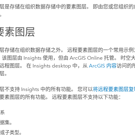
层是存储在组织数据存储中的要素图层。 即由您或您组织的
。
要素图层
层存储在组织数据存储之外。 远程要素图层的一个常用示
，该图层由
Insights
使用，但由
ArcGIS Online
托管。
时空
远程图层。
在
Insights desktop
中，从
ArcGIS 内容
访问的
层。
图层不支持
Insights
中的所有功能。 您可以
将远程要素图层复
要素图层的所有功能。 远程要素图层不支持以下功能：
系
据集。
或子类型。