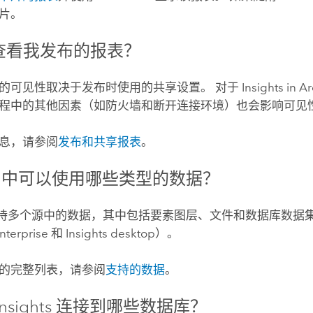
片。
查看我发布的报表？
的可见性取决于发布时使用的共享设置。
对于
Insights in A
程中的其他因素（如防火墙和断开连接环境）也会影响可见
息，请参阅
发布和共享报表
。
中可以使用哪些类型的数据？
持多个源中的数据，其中包括要素图层、文件和数据库数据
nterprise
和
Insights desktop
）
。
的完整列表，请参阅
支持的数据
。
Insights
连接到哪些数据库？