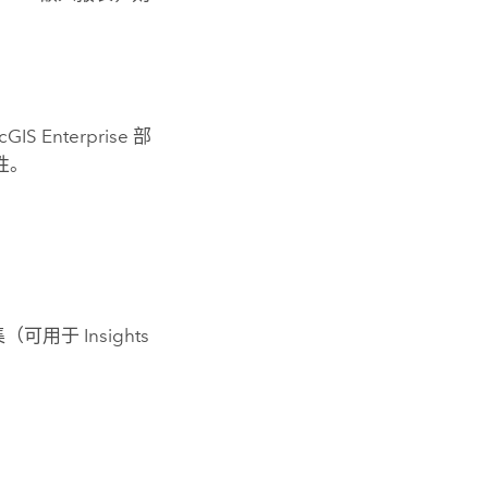
rcGIS Enterprise
部
性。
集
（可用于
Insights