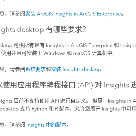
息，请参阅
安装
ArcGIS Insights in ArcGIS Enterprise
。
sights desktop
有哪些要求？
esktop
可供所有现有
Insights in ArcGIS Enterprise
和
Insigh
户使用并且可安装于
Windows
和
macOS
计算机中。
息，请参阅
系统要求
和
安装
Insights desktop
。
使用应用程序编程接口 (API) 对
Insights
sights
目前不支持使用 API 进行自定义。 但是，
Insights in 
 desktop
支持
Python
和
R
脚本，允许您展开
Insights
中可用
信息，请参阅
Insights
中的脚本
。