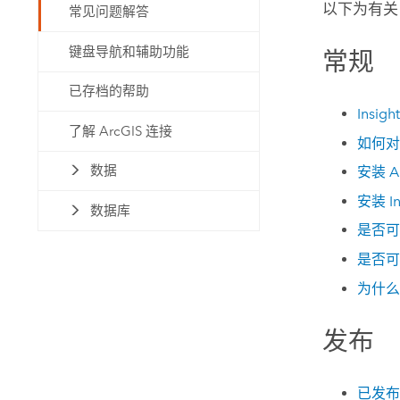
以下为有
常见问题解答
自然资源
所有产品
键盘导航和辅助功能
常规
所有行业
已存档的帮助
Insigh
了解 ArcGIS 连接
如何
数据
安装
A
安装
I
数据库
是否可
是否可
为什么
发布
已发布