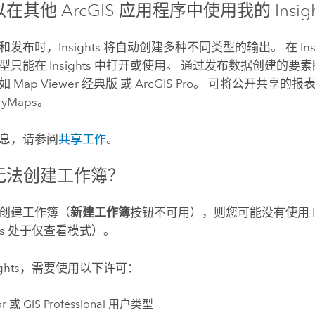
在其他 ArcGIS 应用程序中使用我的
Insig
和发布时，
Insights
将自动创建多种不同类型的输出。 在
In
类型只能在
Insights
中打开或使用。 通过发布数据创建的要素
例如
Map Viewer 经典版
或
ArcGIS Pro
。 可将公开共享的报
oryMaps
。
息，请参阅
共享工作
。
无法创建工作簿？
创建工作簿（
新建工作簿
按钮不可用），则您可能没有使用
s
处于仅查看模式）。
ghts
，需要使用以下许可：
or
或
GIS Professional
用户类型