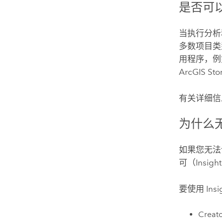
是否可以
当执行分析
多数项目
用程序，
ArcGIS St
有关详细信
为什么
如果您无法
可（
Insight
要使用
Insi
Creat