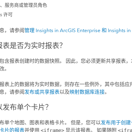
、服务商或管理员角色
ts
许可
息，请参阅
管理
Insights in ArcGIS Enterprise
和
Insights i
报表是否为实时报表？
包含报表创建时的数据快照。 因此，您必须更新共享报表，
改。
报表上的数据将为实时数据，则存在一些例外，其中包括应
息，请参阅
发布或共享报表
以及
映射数据库连接
。
以发布单个卡片？
布单个地图、图表和表格卡片。 但是，您可以
发布用于创建
卡片的报表
并使用
<iframe>
显示该报表。 如果随附
<ifr