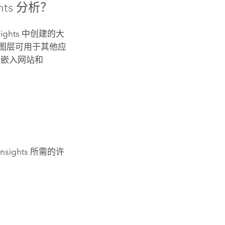
hts
分析？
sights
中创建的大
图层可用于其他应
表嵌入网站和
Insights
所需的许