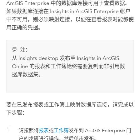
ArcGIS Enterprise
中的数据库连接可用于查看数据。
如果数据库连接在
Insights in ArcGIS Enterprise
帐户
中不可用，则必须映射连接，以便在查看报表时能够使
用正确的凭据。
注：
从
Insights desktop
发布至
Insights in ArcGIS
Online
的报表和工作簿始终需要复制而非引用数
据库数据集。
要在已发布报表或工作簿上映射数据库连接，请完成以
下步骤：
请按照将
报表
或
工作簿
发布到
ArcGIS Enterprise
门
户的步骤进行操作，然后单击
发布
。