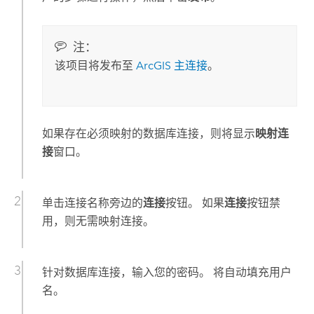
注：
该项目将发布至
ArcGIS 主连接
。
如果存在必须映射的数据库连接，则将显示
映射连
接
窗口。
单击连接名称旁边的
连接
按钮。 如果
连接
按钮禁
用，则无需映射连接。
针对数据库连接，输入您的密码。 将自动填充用户
名。