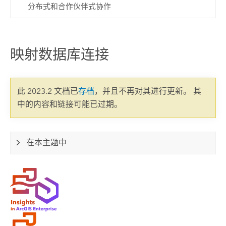
分布式和合作伙伴式协作
映射数据库连接
此 2023.2 文档已
存档
，并且不再对其进行更新。 其
中的内容和链接可能已过期。
在本主题中