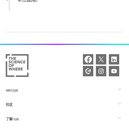
ARCGIS
社区
ArcGIS 概览
了解 GIS
Esri 社区
制图