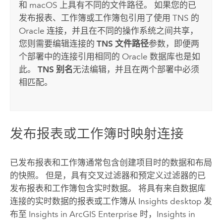
和
macOS
上具有不同的文件路径。 如果您的已
发布报表、工作簿或工作簿包引用了使用 TNS 的
Oracle
连接，并且在不同的操作系统之间共享，
您则需要编辑连接的
TNS 文件路径
参数，即便两
个部署中的连接引用相同的
Oracle
数据库也是如
此。
TNS 别名
无法编辑，并且在两个部署中必须
相匹配。
发布报表或工作簿时映射连接
已发布报表和工作簿通常包含创建项目时的数据和布局
的快照。 但是，具有交叉过滤器和预定义过滤器的已
发布报表和工作簿包含实时数据。 将具有来自数据库
连接的实时数据的报表或工作簿从
Insights desktop
发
布至
Insights in ArcGIS Enterprise
时，
Insights in