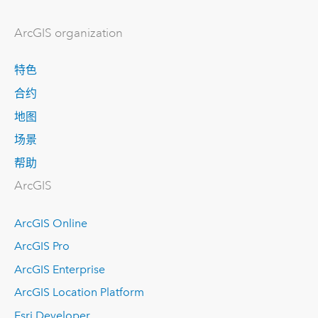
ArcGIS organization
特色
合约
地图
场景
帮助
ArcGIS
ArcGIS Online
ArcGIS Pro
ArcGIS Enterprise
ArcGIS Location Platform
Esri Developer