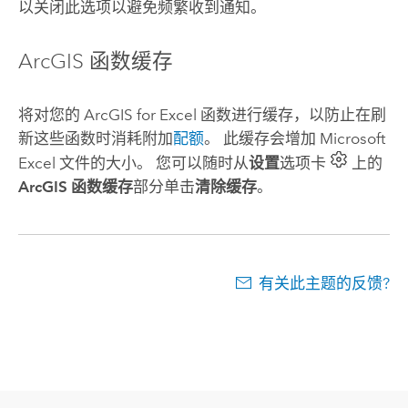
以关闭此选项以避免频繁收到通知。
ArcGIS 函数缓存
将对您的
ArcGIS for Excel
函数进行缓存，以防止在刷
新这些函数时消耗附加
配额
。 此缓存会增加
Microsoft
Excel
文件的大小。 您可以随时从
设置
选项卡
上的
ArcGIS 函数缓存
部分单击
清除缓存
。
有关此主题的反馈?