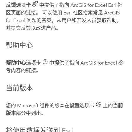
反馈
选项卡
中提供了指向
ArcGIS for Excel
Esri 社
区
页面的链接。 可以使用
Esri 社区
搜索常见
ArcGIS
for Excel
问题的答案，从用户和开发人员获取帮助，
并提交反馈以改进产品。
帮助中心
帮助中心
选项卡
中提供了指向
ArcGIS for Excel
参
考内容的链接。
当前版本
您的
Microsoft
组件的版本在
设置
选项卡
上的
当前
版本
部分中列出。
将使用数据发送到
Esri