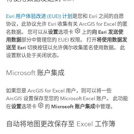
Esri
用户体验改进 (EUEI) 计划
是您和
Esri
之间的自愿
协议，此协议允许
Esri
收集有关
ArcGIS for Excel
的匿
名数据。 您可以从
设置
选项卡
上的
向 Esri 发送使
用数据
部分中管理您的 EUEI 权限。 打开
将使用数据发
送至 Esri
切换按钮以允许偶尔收集匿名使用数据。 此
设置默认处于关闭状态。
Microsoft
账户集成
如果您是
ArcGIS for Excel
用户，则可以将一些
ArcGIS 设置保存至您的
Microsoft Excel
账户。 此功能
在
设置
选项卡
的
Microsoft 账户集成
中管理。
自动将地图更改保存至
Excel
工作簿