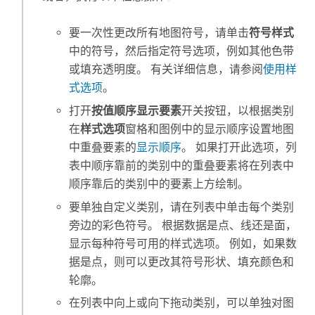
要一次性更改所有地图符号，请单击
符号样式
中的符号，然后指定符号选项，例如其他色带
或填充透明度。 有关详细信息，请参阅
使用样
式选项
。
打开
按值顺序显示要素
开关按钮，以根据类别
在
样式选项
窗格和图例中的显示顺序设置地图
中重叠要素的
显示顺序
。 如果打开此选项，列
表中顺序靠前的类别中的重叠要素将在列表中
顺序靠后的类别中的要素上方绘制。
要单独自定义类别，请在列表中单击每个类别
旁边的彩色符号。 根据数据是点、线还是面，
显示每种符号可用的样式选项。 例如，如果数
据是点，则可以更改其符号形状、填充颜色和
轮廓。
在列表中向上或向下拖动类别，可以单独对图