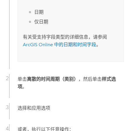
日期
仅日期
有关受支持字段类型的详细信息，请参阅
ArcGIS Online
中的日期和时间字段
。
单击
离散的时间周期（类别）
，然后单击
样式选
项
。
选择和应用选项
或者，执行以下任意操作：