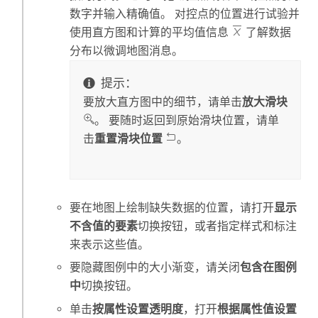
数字并输入精确值。 对控点的位置进行试验并
使用直方图和计算的平均值信息
了解数据
分布以微调地图消息。
提示：
要放大直方图中的细节，请单击
放大滑块
。 要随时返回到原始滑块位置，请单
击
重置滑块位置
。
要在地图上绘制缺失数据的位置，请打开
显示
不含值的要素
切换按钮，或者指定样式和标注
来表示这些值。
要隐藏图例中的大小渐变，请关闭
包含在图例
中
切换按钮。
单击
按属性设置透明度
，打开
根据属性值设置