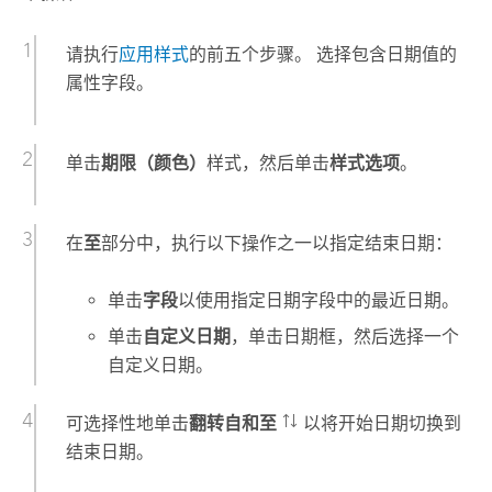
请执行
应用样式
的前五个步骤。 选择包含日期值的
属性字段。
单击
期限（颜色）
样式，然后单击
样式选项
。
在
至
部分中，执行以下操作之一以指定结束日期：
单击
字段
以使用指定日期字段中的最近日期。
单击
自定义日期
，单击日期框，然后选择一个
自定义日期。
可选择性地单击
翻转自和至
以将开始日期切换到
结束日期。