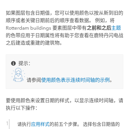
如果图层包含日期值，您可以使用颜色以按从新到旧的
顺序或者关键日期前后的顺序查看数据。
例如，将
Rotterdam buildings 要素图层中带有
之前和之后
主题
的色带应用于日期属性将有助于您查看在鹿特丹闪电战
之后建造或重建的建筑物。
提示：
请参阅
使用颜色表示连续时间轴的示例
。
要使用颜色来设置日期的样式，以显示连续时间轴，请
执行以下操作：
请执行
应用样式
的前五个步骤。 选择包含日期值的