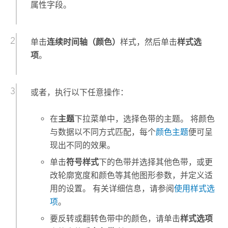
属性字段。
单击
连续时间轴（颜色）
样式，然后单击
样式选
项
。
或者，执行以下任意操作：
在
主题
下拉菜单中，选择色带的主题。 将颜色
与数据以不同方式匹配，每个
颜色主题
便可呈
现出不同的效果。
单击
符号样式
下的色带并选择其他色带，或更
改轮廓宽度和颜色等其他图形参数，并定义适
用的设置。 有关详细信息，请参阅
使用样式选
项
。
要反转或翻转色带中的颜色，请单击
样式选项