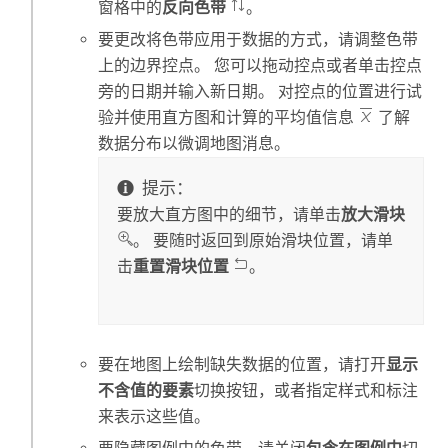
窗格中的
反向色带
。
要更改将色带应用于数据的方式，请调整色带
上的边界控点。 您可以拖动控点或者单击控点
旁的日期并输入新日期。 对控点的位置进行试
验并使用直方图和计算的平均值信息
了解
数据分布以微调地图消息。
提示：
要放大直方图中的细节，请单击
放大滑块
。 要随时返回到原始滑块位置，请单
击
重置滑块位置
。
要在地图上绘制缺失数据的位置，请打开
显示
不含值的要素
切换按钮，或者指定样式和标注
来表示这些值。