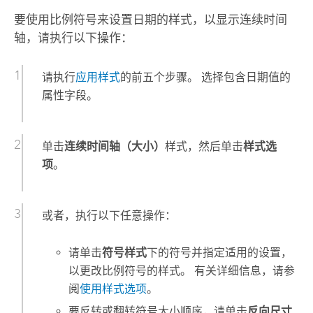
要使用比例符号来设置日期的样式，以显示连续时间
轴，请执行以下操作：
请执行
应用样式
的前五个步骤。 选择包含日期值的
属性字段。
单击
连续时间轴（大小）
样式，然后单击
样式选
项
。
或者，执行以下任意操作：
请单击
符号样式
下的符号并指定适用的设置，
以更改比例符号的样式。 有关详细信息，请参
阅
使用样式选项
。
要反转或翻转符号大小顺序，请单击
反向尺寸