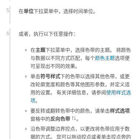
在
单位
下拉菜单中，选择时间单位。
或者，执行以下任意操作：
在
主题
下拉菜单中，选择色带的主题。 将颜色
与数据以不同方式匹配，每个
颜色主题
选项便
可呈现出不同的效果。
单击
符号样式
下的色带以选择其他色带，或更
改轮廓宽度和颜色等其他图形参数，并定义适
用的设置。 有关详细信息，请参阅
使用样式选
项
。
要反转或翻转色带中的颜色，请单击
样式选项
窗格中的
反向色带
。
沿色带调整边界控点，以更改将色带应用于数
据的方式。 您可以拖动控点或者单击控点旁的