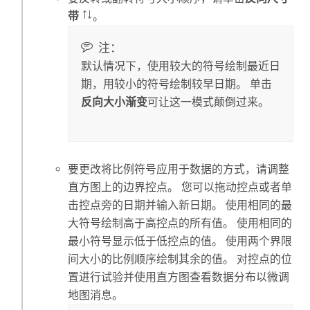
带
。
注：
默认情况下，使用较大的符号绘制最近日
期，用较小的符号绘制较早日期。 单击
反向大小渐变
可让这一模式颠倒过来。
要更改将比例符号应用于数据的方式，请调整
直方图上的边界控点。 您可以拖动控点或者单
击控点旁的日期并输入新日期。 使用相同的最
大符号绘制高于高控点的所有值。 使用相同的
最小符号显示低于低控点的值。 使用两个界限
间大小的比例顺序绘制其余的值。 对控点的位
置进行试验并使用直方图查看数据分布以微调
地图消息。