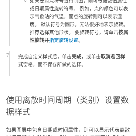
如果要对点符号进行制图，则可根据数值属性
或日期属性旋转符号。 例如，点的颜色可以表
示气象站的气温，而点的旋转则可以表示湿
度。 默认符号为圆形，无法很好地表示旋转。
推荐选择其他形状。 要旋转符号，请单击
按属
性旋转
并
指定旋转设置
。
完成自定义样式后，单击
完成
，或单击
取消
返回
样
式
窗格，而不保存所做的选择。
使用离散时间周期（类别）设置数
据样式
如果图层中包含日期或时间属性，则可以显示代表离散