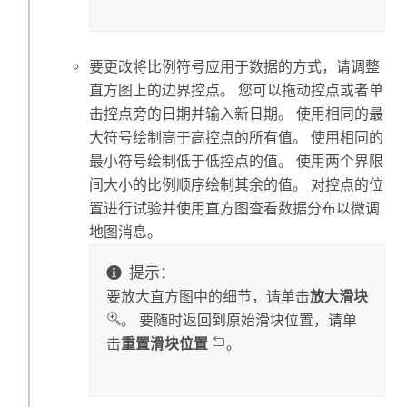
要更改将比例符号应用于数据的方式，请调整
直方图上的边界控点。 您可以拖动控点或者单
击控点旁的日期并输入新日期。 使用相同的最
大符号绘制高于高控点的所有值。 使用相同的
最小符号绘制低于低控点的值。 使用两个界限
间大小的比例顺序绘制其余的值。 对控点的位
置进行试验并使用直方图查看数据分布以微调
地图消息。
提示：
要放大直方图中的细节，请单击
放大滑块
。 要随时返回到原始滑块位置，请单
击
重置滑块位置
。