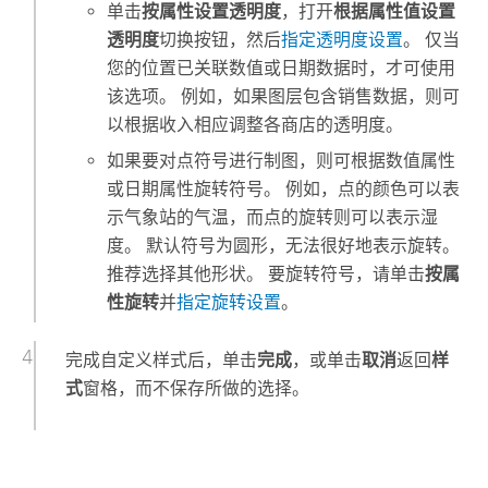
单击
按属性设置透明度
，打开
根据属性值设置
透明度
切换按钮，然后
指定透明度设置
。 仅当
您的位置已关联数值或日期数据时，才可使用
该选项。 例如，如果图层包含销售数据，则可
以根据收入相应调整各商店的透明度。
如果要对点符号进行制图，则可根据数值属性
或日期属性旋转符号。 例如，点的颜色可以表
示气象站的气温，而点的旋转则可以表示湿
度。 默认符号为圆形，无法很好地表示旋转。
推荐选择其他形状。 要旋转符号，请单击
按属
性旋转
并
指定旋转设置
。
完成自定义样式后，单击
完成
，或单击
取消
返回
样
式
窗格，而不保存所做的选择。