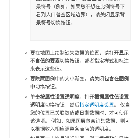
景符号（例如，如果您不想在比例符号下
看到人口普查区域边界），请关闭
显示背
景符号
切换按钮。
要在地图上绘制缺失数据的位置，请打开
显示
不含值的要素
切换按钮，或者指定样式和标注
来表示这些值。
要隐藏图例中的大小渐变，请关闭
包含在图例
中
切换按钮。
单击
按属性设置透明度
，打开
根据属性值设置
透明度
切换按钮，然后
指定透明度设置
。 仅当
您的位置已关联数值或日期数据时，才可使用
该选项。 例如，如果图层包含销售数据，则可
以根据收入相应调整各商店的透明度。