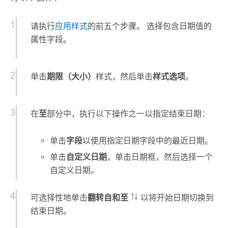
请执行
应用样式
的前五个步骤。 选择包含日期值的
属性字段。
单击
期限（大小）
样式，然后单击
样式选项
。
在
至
部分中，执行以下操作之一以指定结束日期：
单击
字段
以使用指定日期字段中的最近日期。
单击
自定义日期
，单击日期框，然后选择一个
自定义日期。
可选择性地单击
翻转自和至
以将开始日期切换到
结束日期。