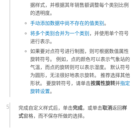
据样式，并根据其年销售额调整每个类别比例
的透明度。
手动添加数据中尚不存在的值类别
。
将多个类别合并为一个类别
，并使用单个符号
进行表示。
如果要对点符号进行制图，则可根据数值属性
旋转符号。 例如，点的颜色可以表示气象站的
气温，而点的旋转则可以表示湿度。 默认符号
为圆形，无法很好地表示旋转。 推荐选择其他
形状。 要旋转符号，请单击
按属性旋转
并
指定
旋转设置
。
完成自定义样式后，单击
完成
，或单击
取消
返回
样
式
窗格，而不保存所做的选择。