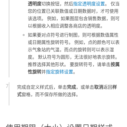
透明度
切换按钮，然后
指定透明度设置
。 仅当
您的位置已关联数值或日期数据时，才可使用
该选项。 例如，如果图层包含销售数据，则可
以根据收入相应调整各商店的透明度。
如果要对点符号进行制图，则可根据数值属性
或日期属性旋转符号。 例如，点的颜色可以表
示气象站的气温，而点的旋转则可以表示湿
度。 默认符号为圆形，无法很好地表示旋转。
推荐选择其他形状。 要旋转符号，请单击
按属
性旋转
并
指定旋转设置
。
完成自定义样式后，单击
完成
，或单击
取消
返回
样
式
窗格，而不保存所做的选择。