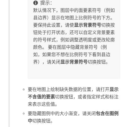
提示：
默认情况下，图层中的面要素符号（例如
县边界）显示在地图上比例符号的下方。
要保持此设置，请使
显示背景符号
切换按
钮处于打开状态，还可以自定义背景要素
的符号样式，例如调整透明度或更改轮廓
颜色。 要在图层中隐藏背景符号（例
如，如果您不想在比例符号下看到县边
界），请关闭
显示背景符号
切换按钮。
要在地图上绘制缺失数据的位置，请打开
显示
不含值的要素
切换按钮，或者指定样式和标注
来表示这些值。
要隐藏图例中的大小渐变，请关闭
包含在图例
中
切换按钮。