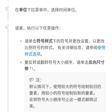
在
单位
下拉菜单中，选择时间单位。
或者，执行以下任意操作：
请单击
符号样式
下的符号并更改设置，以更改
比例符号的样式。 有关详细信息，请参阅
使用
样式选项
。
要反转或翻转符号大小顺序，请单击
反向尺寸
带
。
注：
默认情况下，使用较大的符号绘制较旧的
要素，用较小的符号绘制较新的要素。
反转符号大小顺序可让这一模式颠倒过
来。