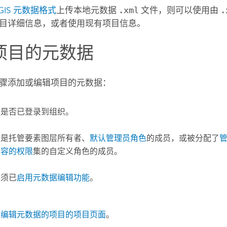
cGIS 元数据格式
上传本地元数据
.xml
文件，则可以使用由
.
目详细信息，或者使用现有项目信息。
项目的元数据
骤添加或编辑项目的元数据：
您是否已登录到组织。
须是托管要素图层所有者、
默认管理员角色
的成员，或被分配了
内容的权限
集的自定义角色的成员。
必须已
启用元数据编辑功能
。
要编辑元数据的项目的项目页面
。