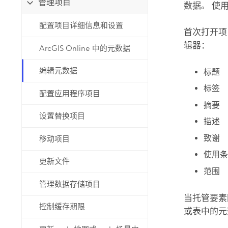
管理项目
数据。 使
自然资源
所有产品
配置项目详细信息和设置
首次打开项
辑器：
所有行业
ArcGIS Online 中的元数据
编辑元数据
标题
标签
配置应用程序项目
摘要
设置替换项目
描述
致谢
移动项目
使用条
更新文件
范围
管理数据存储项目
当托管要素
控制缓存期限
或表中的元