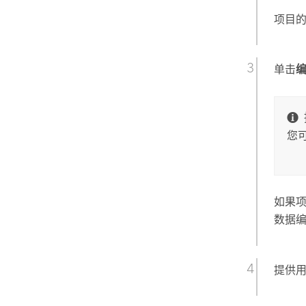
项目
单击
您
如果
数据
提供