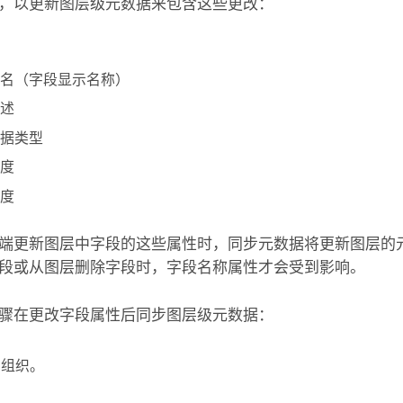
，以更新图层级元数据来包含这些更改：
名（字段显示名称）
述
据类型
度
度
端更新图层中字段的这些属性时，同步元数据将更新图层的元
段或从图层删除字段时，字段名称属性才会受到影响。
骤在更改字段属性后同步图层级元数据：
到组织。