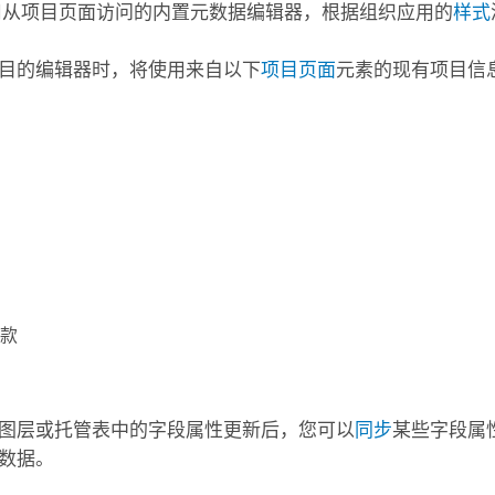
用从项目页面访问的内置元数据编辑器，根据组织应用的
样式
目的编辑器时，将使用来自以下
项目页面
元素的现有项目信
款
图层或托管表中的字段属性更新后，您可以
同步
某些字段属
数据。