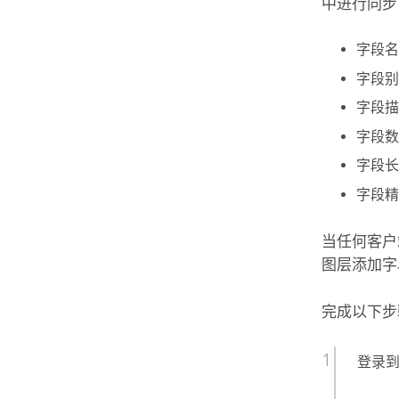
中进行同步
字段名
字段别
字段描
字段数
字段长
字段精
当任何客户
图层添加字
完成以下步
登录