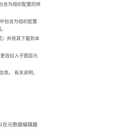
中包含为组织配置的样
其中包含为组织配置
们。
样式）并将其下载到本
的更改拉入子图层元
信息。 有关说明，
以在元数据编辑器