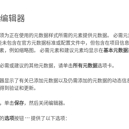
据编辑器
须为正在使用的元数据样式所需的元素提供元数据。 必需元
。 一些未包含在官方元数据标准或配置文件中，但包含在项目信
素，例如缩略图。 必需元素和建议元素均显示在
基本元数据
必需或建议的其他元数据，请单击
所有元数据
选项卡。
器显示了有关已添加元数据以及仍需添加的元数据的动态信息
得到验证和更新。
，单击
保存
，然后关闭编辑器。
的
选项
按钮
提供了以下选项：