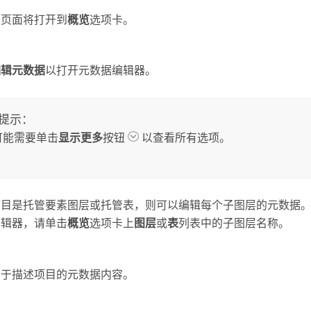
的页面将打开到
概览
选项卡。
编辑元数据
以打开元数据编辑器。
提示：
可能需要单击
显示更多
按钮
以查看所有选项。
项目是托管要素图层或托管表，则可以编辑每个子图层的元数据。
编辑器，请单击
概览
选项卡上
图层
或
表
列表中的子图层名称。
用于描述项目的元数据内容。