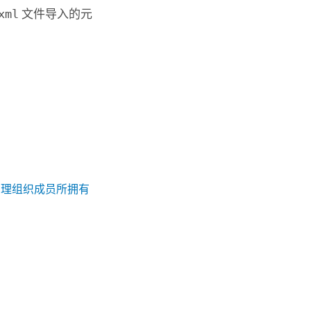
xml
文件导入的元
管理组织成员所拥有