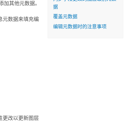
添加其他元数据。
据
覆盖元数据
息元数据来填充编
编辑元数据时的注意事项
性更改以更新图层