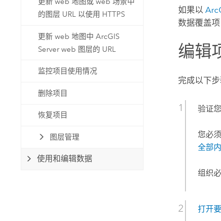
更新 web 地图或 web 场景中
如果以
Ar
的图层 URL 以使用 HTTPS
数据覆盖项
更新 web 地图中 ArcGIS
编辑
Server web 图层的 URL
监控项目使用情况
完成以下步
删除项目
验证
恢复项目
您必
图层管理
全部
使用和编辑数据
组织
打开