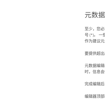
元数
至少，您必
号 (*)
作为建议元
要提供超出
元数据编辑
时，信息会
完成编辑后
编辑器顶部