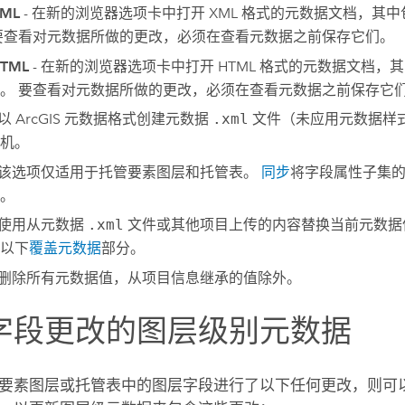
ML
- 在新的浏览器选项卡中打开 XML 格式的元数据文档，其
要查看对元数据所做的更改，必须在查看元数据之前保存它们。
TML
- 在新的浏览器选项卡中打开 HTML 格式的元数据文档，
。 要查看对元数据所做的更改，必须在查看元数据之前保存它
 以 ArcGIS 元数据格式创建元数据
.xml
文件（未应用元数​​据
机。
 该选项仅适用于托管要素图层和托管表。
同步
将字段属性子集
。
 使用从元数据
.xml
文件或其他项目上传的内容替换当前元数据
以下
覆盖元数据
部分。
 删除所有元数据值，从项目信息继承的值除外。
字段更改的图层级别元数据
要素图层或托管表中的图层字段进行了以下任何更改，则可