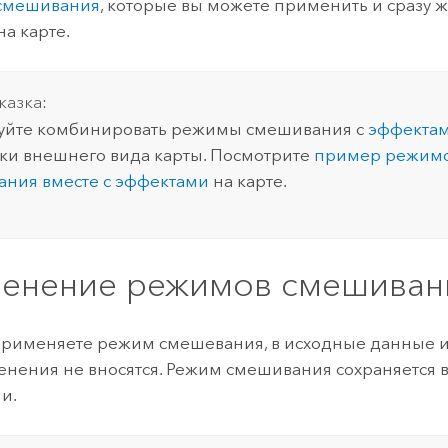
смешивания
, которые вы можете применить и сразу 
на карте.
казка:
уйте комбинировать режимы смешивания с
эффекта
ки внешнего вида карты. Посмотрите
пример режим
ния вместе с эффектами
на карте.
енение режимов смешиван
применяете режим смешевания, в исходные данные и
енения не вносятся. Режим смешивания сохраняется в
и.