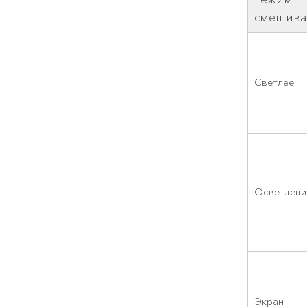
смешива
Светлее
Осветлени
Экран