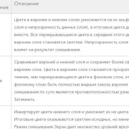
Описание
ния
Цвета в верхнем и нижнем слоях умножаются на их альф
слоя и непрозрачность данных слоя), а итоговые цвета 
вместе. Все перекрывающиеся цвета в середине этого д
верхнем слое становятся светлее. Непрозрачность слоя
влияет на результат смешивания.
Сравнивает верхний и нижний слоя и сохраняет более св
верхнем слое. Цвета в верхнем слое становятся прозрач
темнее, чем перекрывающиеся цвета в фоновом слое; э
е
фоновому слою быть полностью видным сквозь верхний 
смешивания по сути является противоположностью ре
Затемнить.
Инвертирует цвета нижнего слоя и умножает их на цвета
Итоговые цвета оказываются светлее исходных, но мене
Режим смешивания Экран дает множество уровней яркос