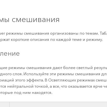
мы смешивания
wer
режимы смешивания организованы по темам. Таб
ржат короткие описания по каждой теме и режиму.
ление
ие режимы смешивания дают более светлый резуль
одного слоя. Используйте эти режимы смешивания дл
риаций этого эффекта. В Осветляющих режимах сме
тся нейтральной точкой, а все, что оказывается ярче ч
которые под ним находятся.