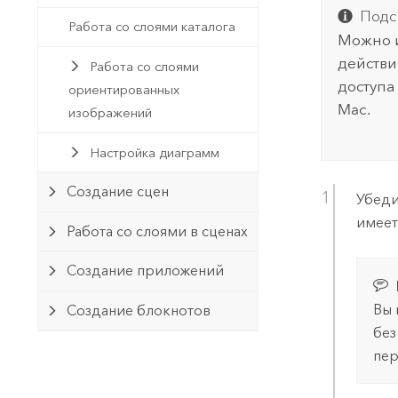
Подс
Работа со слоями каталога
Можно и
действи
Работа со слоями
доступа
ориентированных
Mac
.
изображений
Настройка диаграмм
Создание сцен
Убеди
имее
Работа со слоями в сценах
Создание приложений
Вы 
Создание блокнотов
без
пер