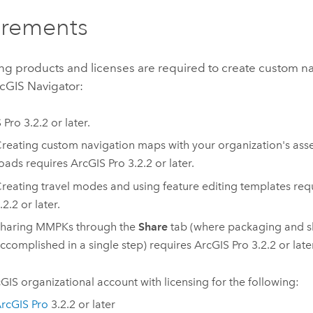
irements
ng products and licenses are required to create custom n
cGIS Navigator
:
 Pro
3.2.2 or later.
reating custom navigation maps with your organization's asset
oads requires
ArcGIS Pro
3.2.2 or later.
reating travel modes and using feature editing templates req
.2.2 or later.
haring MMPKs through the
Share
tab (where packaging and sh
ccomplished in a single step) requires
ArcGIS Pro
3.2.2 or late
GIS organizational account with licensing for the following:
rcGIS Pro
3.2.2 or later