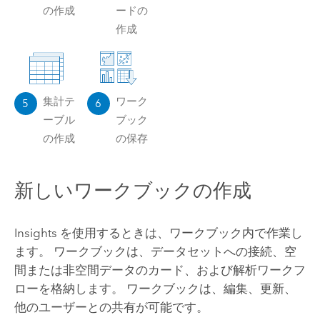
の作成
ードの
作成
集計テ
ワーク
5
6
ーブル
ブック
の作成
の保存
新しいワークブックの作成
Insights
を使用するときは、ワークブック内で作業し
ます。 ワークブックは、データセットへの接続、空
間または非空間データのカード、および解析ワークフ
ローを格納します。 ワークブックは、編集、更新、
他のユーザーとの共有が可能です。