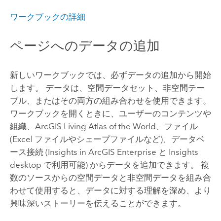
ワークブックの詳細
ページへのデータの追加
新しいワークブックでは、必ずデータの追加から開始
します。 データは、空間データセット、非空間テー
ブル、またはその両方の組み合わせを使用できます。
ワークブックを開くときに、ユーザーのコンテンツや
組織、
ArcGIS Living Atlas of the World
、ファイル
(
Excel
ファイルやシェープファイルなど)、データベ
ース接続 (
Insights in ArcGIS Enterprise
と
Insights
desktop
で利用可能) からデータを追加できます。 複
数のソースからの空間データと非空間データを組み合
わせて使用すると、データに対する理解を深め、より
興味深いストーリーを伝えることができます。