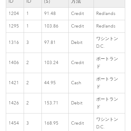
ID
ID
($)
方法
1204
1
91.48
Credit
Redlands
1295
1
103.86
Credit
Redlands
ワシントン
1316
3
97.81
Debit
D.C.
ポートラン
1406
2
103.24
Credit
ド
ポートラン
1421
2
44.95
Cash
ド
ポートラン
1426
2
153.71
Debit
ド
ワシントン
1454
3
168.95
Credit
D.C.