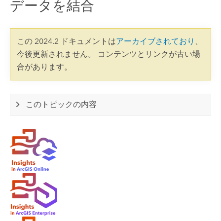
データを結合
この 2024.2 ドキュメントは
アーカイブされており
、
今後更新されません。 コンテンツとリンクが古い場
合があります。
このトピックの内容