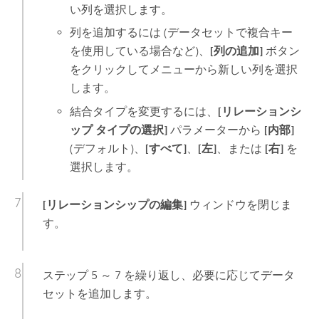
い列を選択します。
列を追加するには (データセットで複合キー
を使用している場合など)、
[列の追加]
ボタン
をクリックしてメニューから新しい列を選択
します。
結合タイプを変更するには、
[リレーションシ
ップ タイプの選択]
パラメーターから
[内部]
(デフォルト)、
[すべて]
、
[左]
、または
[右]
を
選択します。
[リレーションシップの編集]
ウィンドウを閉じま
す。
ステップ 5 ～ 7 を繰り返し、必要に応じてデータ
セットを追加します。