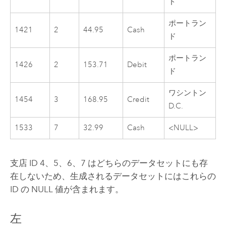
ド
ポートラン
1421
2
44.95
Cash
ド
ポートラン
1426
2
153.71
Debit
ド
ワシントン
1454
3
168.95
Credit
D.C.
1533
7
32.99
Cash
<NULL>
支店 ID 4、5、6、7 はどちらのデータセットにも存
在しないため、生成されるデータセットにはこれらの
ID の NULL 値が含まれます。
左