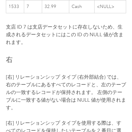
1533
7
32.99
Cash
<NULL>
支店 ID 7 は支店データセットに存在しないため、生
成されるデータセットにはこの ID の NULL 値が含ま
れます。
右
[右] リレーションシップ タイプ (右外部結合) では、
右のテーブルにあるすべてのレコードと、左のテーブ
ルの一致するレコードが保持されます。 左側のテー
ブルに一致する値がない場合は NULL 値が使用されま
す。
[右] リレーションシップ タイプを使用する際は、す
べてのレコードを保持したいテーブルを 2 番目に選