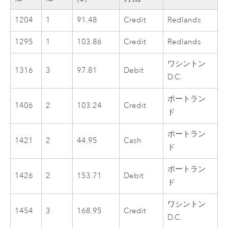
1204
1
91.48
Credit
Redlands
1295
1
103.86
Credit
Redlands
ワシントン
1316
3
97.81
Debit
D.C.
ポートラン
1406
2
103.24
Credit
ド
ポートラン
1421
2
44.95
Cash
ド
ポートラン
1426
2
153.71
Debit
ド
ワシントン
1454
3
168.95
Credit
D.C.