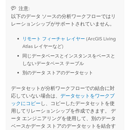
注意:
以下のデータ ソースの分析ワークフローではリ
レーションシップがサポートされていません。
リモート フィーチャ レイヤー
(
ArcGIS Living
Atlas
レイヤーなど)
同じデータベースとインスタンスをベースと
しないデータベース テーブル
別のデータ ストアのデータセット
データセットが分析ワークフローでの結合に対
応していない場合は、
データセットをワークブ
ックにコピー
し、コピーしたデータセットを使
用してリレーションシップを作成できます。 デ
ータ エンジニアリングを使用して、別のデータ
ベースかデータ ストアのデータセットを結合す