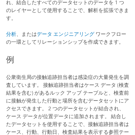
れ、結合したすべてのデータセットのデータを 1 つ
のレイヤーとして使用することで、解析を拡張できま
す。
分析
、または
データ エンジニアリング
ワークフロー
の一環としてリレーションシップを作成できます。
例
公衆衛生局の接触追跡担当者は感染症の大量発生を調
査しています。 接触追跡担当者はケース データ (検査
結果を含む) があるルック アップ テーブルと、検査前
に接触が発生した行動と場所を含むデータセットにア
クセスできます。 2 つのデータセットが結合され、
ケース データが位置データに追加されます。 結合し
たデータセットを使用することで、接触追跡担当者は
ケース、行動、行動日、検査結果を表示する参照テー