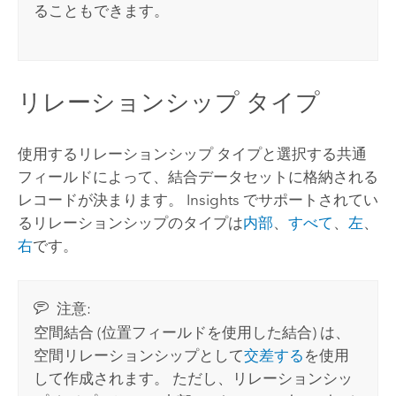
ることもできます。
リレーションシップ タイプ
使用するリレーションシップ タイプと選択する共通
フィールドによって、結合データセットに格納される
レコードが決まります。
Insights
でサポートされてい
るリレーションシップのタイプは
内部
、
すべて
、
左
、
右
です。
注意:
空間結合 (位置フィールドを使用した結合) は、
空間リレーションシップとして
交差する
を使用
して作成されます。 ただし、リレーションシッ