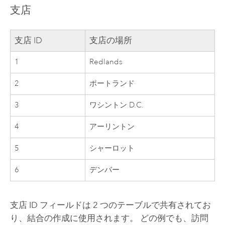
支店
支店 ID
支店の場所
1
Redlands
2
ポートランド
3
ワシントン D.C.
4
アーリントン
5
シャーロット
6
デンバー
支店 ID フィールドは 2 つのテーブルで共有されてお
り、結合の作成に使用されます。 どの例でも、訪問