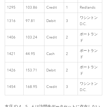
1295
103.86
Credit
1
Redlands
ワシントン
1316
97.81
Debit
3
D.C.
ポートラン
1406
103.24
Credit
2
ド
ポートラン
1421
44.95
Cash
2
ド
ポートラン
1426
153.71
Debit
2
ド
ワシントン
1454
168.95
Credit
3
D.C.
支店 ID 4、5、6 は訪問先データセットに存在しない