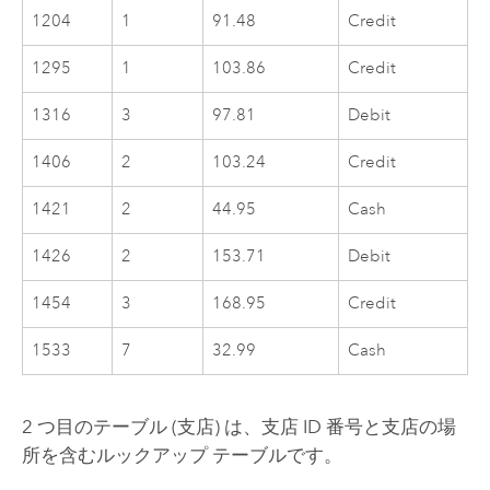
1204
1
91.48
Credit
1295
1
103.86
Credit
1316
3
97.81
Debit
1406
2
103.24
Credit
1421
2
44.95
Cash
1426
2
153.71
Debit
1454
3
168.95
Credit
1533
7
32.99
Cash
2 つ目のテーブル (支店) は、支店 ID 番号と支店の場
所を含むルックアップ テーブルです。