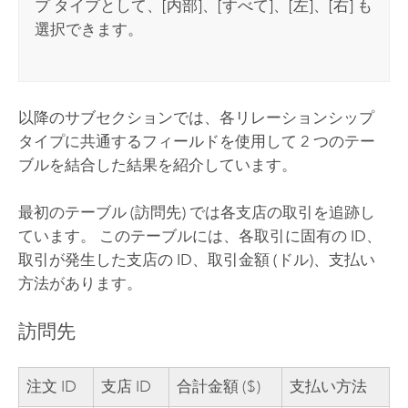
プ タイプとして、[内部]、[すべて]、[左]、[右] も
選択できます。
以降のサブセクションでは、各リレーションシップ
タイプに共通するフィールドを使用して 2 つのテー
ブルを結合した結果を紹介しています。
最初のテーブル (訪問先) では各支店の取引を追跡し
ています。 このテーブルには、各取引に固有の ID、
取引が発生した支店の ID、取引金額 (ドル)、支払い
方法があります。
訪問先
注文 ID
支店 ID
合計金額 ($)
支払い方法