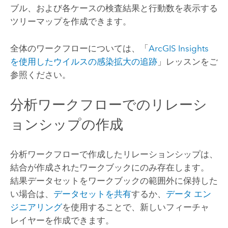
ブル、および各ケースの検査結果と行動数を表示する
ツリーマップを作成できます。
全体のワークフローについては、「
ArcGIS Insights
を使用したウイルスの感染拡大の追跡
」レッスンをご
参照ください。
分析ワークフローでのリレーシ
ョンシップの作成
分析ワークフローで作成したリレーションシップは、
結合が作成されたワークブックにのみ存在します。
結果データセットをワークブックの範囲外に保持した
い場合は、
データセットを共有
するか、
データ エン
ジニアリング
を使用することで、新しいフィーチャ
レイヤーを作成できます。