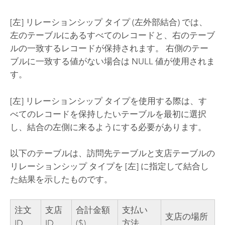
[左] リレーションシップ タイプ (左外部結合) では、
左のテーブルにあるすべてのレコードと、右のテーブ
ルの一致するレコードが保持されます。 右側のテー
ブルに一致する値がない場合は NULL 値が使用されま
す。
[左] リレーションシップ タイプを使用する際は、す
べてのレコードを保持したいテーブルを最初に選択
し、結合の左側に来るようにする必要があります。
以下のテーブルは、訪問先テーブルと支店テーブルの
リレーションシップ タイプを [左] に指定して結合し
た結果を示したものです。
注文
支店
合計金額
支払い
支店の場所
ID
ID
($)
方法