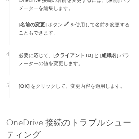
OneDrive
接続の名前を変更するには、
[名前]
パラ
メーターを編集します。
[名前の変更]
ボタン
を使用して名前を変更する
こともできます。
必要に応じて、
[クライアント ID]
と
[組織名]
パラ
メーターの値を変更します。
[OK]
をクリックして、変更内容を適用します。
OneDrive
接続のトラブルシュー
ティング