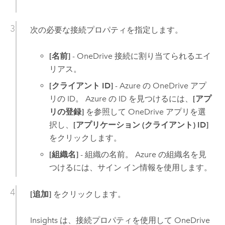
次の必要な接続プロパティを指定します。
[名前]
-
OneDrive
接続に割り当てられるエイ
リアス。
[クライアント ID]
-
Azure
の
OneDrive
アプ
リの ID。
Azure
の ID を見つけるには、
[アプ
リの登録]
を参照して
OneDrive
アプリを選
択し、
[アプリケーション (クライアント) ID]
をクリックします。
[組織名]
- 組織の名前。
Azure
の組織名を見
つけるには、サイン イン情報を使用します。
[追加]
をクリックします。
Insights
は、接続プロパティを使用して
OneDrive