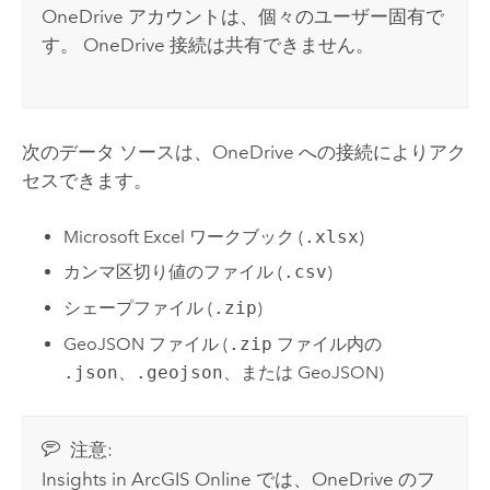
OneDrive
アカウントは、個々のユーザー固有で
す。
OneDrive
接続は共有できません。
次のデータ ソースは、
OneDrive
への接続によりアク
セスできます。
Microsoft Excel
ワークブック (
.xlsx
)
カンマ区切り値のファイル (
.csv
)
シェープファイル (
.zip
)
GeoJSON ファイル (
.zip
ファイル内の
.json
、
.geojson
、または GeoJSON)
注意:
Insights in ArcGIS Online
では、
OneDrive
のフ