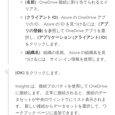
[名前]
-
OneDrive
接続に割り当てられるエイ
リアス。
[クライアント ID]
-
Azure
の
OneDrive
アプ
リの ID。
Azure
の ID を見つけるには、
[アプ
リの登録]
を参照して
OneDrive
アプリを選
択し、
[アプリケーション (クライアント) ID]
をクリックします。
[組織名]
- 組織の名前。
Azure
の組織名を見
つけるには、サイン イン情報を使用します。
[OK]
をクリックします。
Insights
は、接続プロパティを使用して
OneDrive
に接続します。 正常に接続されると、接続のデー
タセットが中央のウィンドウにリスト表示されま
す。 新しい接続からデータセットを選択して、ワ
ークブック ページに追加できます。