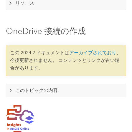
リソース
OneDrive 接続の作成
この 2024.2 ドキュメントは
アーカイブされており
、
今後更新されません。 コンテンツとリンクが古い場
合があります。
このトピックの内容