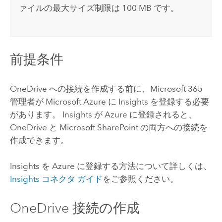
ァイルの最大サイズ制限は 100 MB です。
前提条件
OneDrive
への接続を作成する前に、
Microsoft 365
管理者が
Microsoft Azure
に
Insights
を登録する必要
があります。
Insights
が
Azure
に登録されると、
OneDrive
と
Microsoft SharePoint
の両方への接続を
作成できます。
Insights
を
Azure
に登録する方法について詳しくは、
Insights
コネクタ ガイド
をご参照ください。
OneDrive
接続の作成