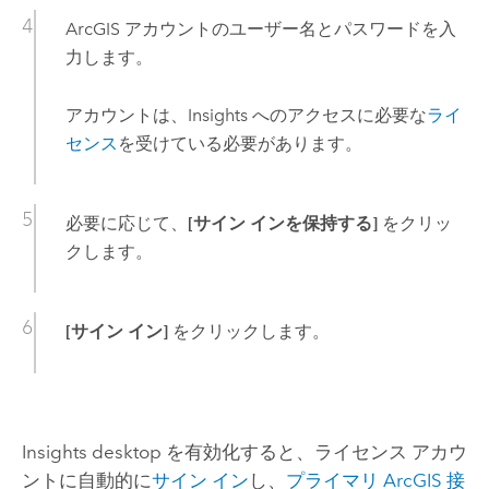
ArcGIS アカウントのユーザー名とパスワードを入
力します。
アカウントは、
Insights
へのアクセスに必要な
ライ
センス
を受けている必要があります。
必要に応じて、
[サイン インを保持する]
をクリッ
クします。
[サイン イン]
をクリックします。
Insights desktop
を有効化すると、ライセンス アカウ
ントに自動的に
サイン イン
し、
プライマリ ArcGIS 接