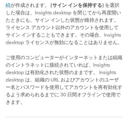
続
が作成されます。
[サイン インを保持する]
を選択
した場合は、
Insights desktop
を閉じてから再度開い
たときにも、サイン インした状態が維持されます。
ライセンス アカウント以外のアカウントを使用して
サイン インすることもできます。その場合、
Insights
desktop
ライセンスが無効になることはありません。
ご使用のコンピューターがインターネットまたは組織
のイントラネットに接続されていれば、
Insights
desktop
は有効化された状態のままです。
Insights
desktop
は、組織の URL およびアカウントのユーザ
ー名とパスワードを使用してアカウントを再有効化す
るよう求められるまでに 30 日間オフラインで使用で
きます。