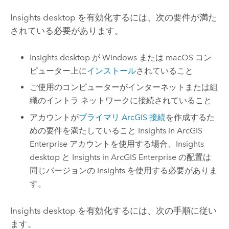
Insights desktop
を有効化するには、次の要件が満た
されている必要があります。
Insights desktop
が
Windows
または
macOS
コン
ピューター上に
インストール
されていること
ご使用のコンピューターがインターネットまたは組
織のイントラ ネットワークに接続されていること
アカウントが
プライマリ ArcGIS 接続
を作成するた
めの要件を満たしていること
Insights in ArcGIS
Enterprise
アカウントを使用する場合、
Insights
desktop
と
Insights in ArcGIS Enterprise
の配置は
同じバージョンの
Insights
を使用する必要がありま
す。
Insights desktop
を有効化するには、次の手順に従い
ます。