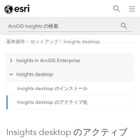
基本操作
セットアップ
Insights desktop
Insights in ArcGIS Enterprise
Insights desktop
Insights desktop のインストール
Insights desktop のアクティブ化
Insights desktop のアクティブ