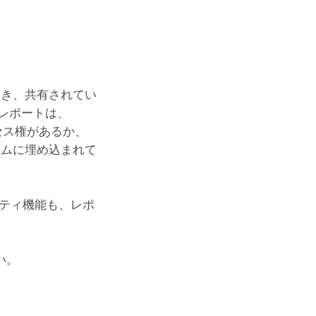
き、共有されてい
レポートは、
クセス権があるか、
ーラムに埋め込まれて
ティ機能も、レポ
い。