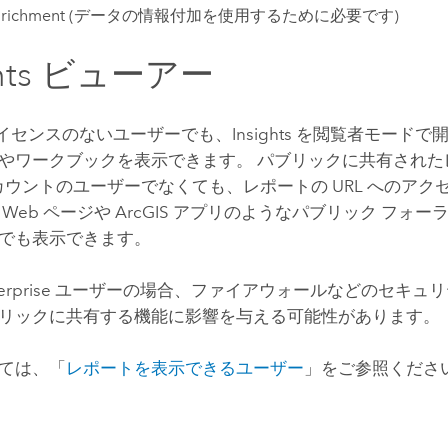
richment
(データの情報付加を使用するために必要です)
hts
ビューアー
イセンスのないユーザーでも、
Insights
を閲覧者モードで開
やワークブックを表示できます。 パブリックに共有された
S アカウントのユーザーでなくても、レポートの URL へのア
Web ページや ArcGIS アプリのようなパブリック フォ
でも表示できます。
erprise
ユーザーの場合、ファイアウォールなどのセキュリ
リックに共有する機能に影響を与える可能性があります。
ては、「
レポートを表示できるユーザー
」をご参照くださ