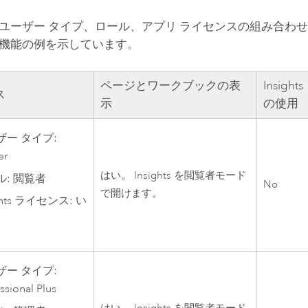
ユーザー タイプ、ロール、アプリ ライセンスの組み合わ
機能の例を示しています。
ページとワークブックの表
Insights
ス
示
の使用
ザー タイプ:
er
はい。
Insights
を閲覧者モード
ル: 閲覧者
No
で開けます。
hts
ライセンス: い
ザー タイプ:
ssional Plus