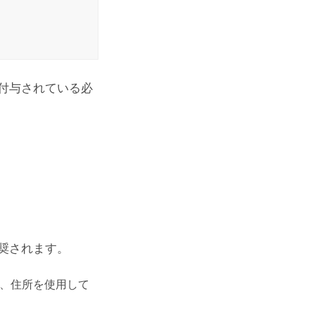
付与されている必
奨されます。
、住所を使用して