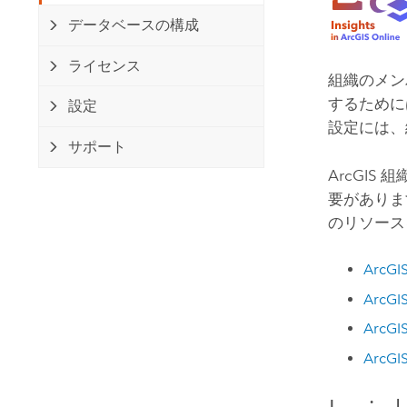
開発者向けテクノロジー
自然資源
データベースの構成
マッピング &amp; 空間解析アプリ
ケーションの構築
ライセンス
組織のメ
すべての業種
するために
設定
すべてのプロダクト
設定には、
サポート
ArcGI
要がありま
のリソース
ArcGIS
ArcGIS
ArcGIS
ArcGIS