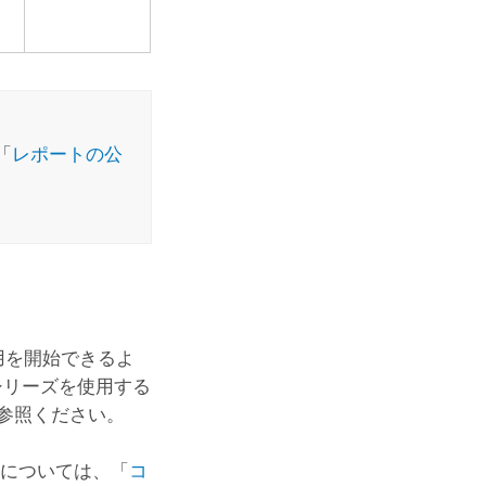
「
レポートの公
用を開始できるよ
シリーズを使用する
参照ください。
細については、「
コ