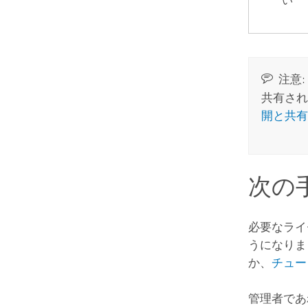
い
注意:
共有され
開と共有
次の
必要なライ
うになりま
か、
チュー
管理者であ