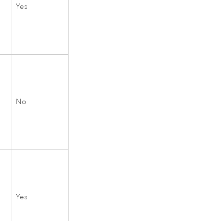
Yes
No
Yes