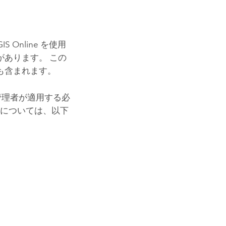
コースを探索
ArcGIS Pro の詳細
GIS Online
を使用
あります。 この
も含まれます。
、管理者が適用する必
法については、以下