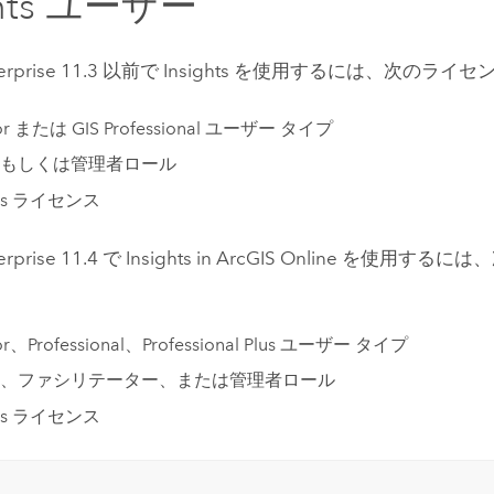
hts
ユーザー
erprise
11.3 以前で
Insights
を使用するには、次のライセ
or
または
GIS Professional
ユーザー タイプ
もしくは管理者ロール
ts
ライセンス
erprise
11.4 で
Insights in ArcGIS Online
を使用するには、
or
、
Professional
、
Professional Plus
ユーザー タイプ
、ファシリテーター、または管理者ロール
ts
ライセンス