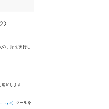
の
次の手順を実行し
を追加します。
Layer)]
ツールを