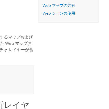
コースを探索
ArcGIS Pro の詳細
Web マップの共有
Web シーンの使用
供するマップおよび
た Web マップお
ーチャ レイヤーが含
析レイヤ