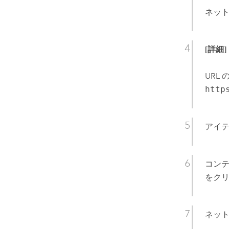
ネット
[詳細]
URL 
http
アイ
コンテ
をク
ネット