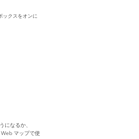
ボックスをオンに
ようになるか、
Web マップで使