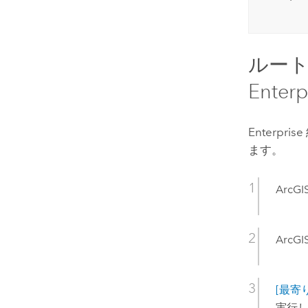
ルー
Enterp
Enterprise
ます。
ArcGIS
ArcGIS
[最寄り
実行