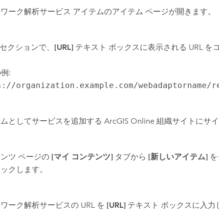
ワーク解析サービス アイテムのアイテム ページが開きます。
セクションで、
[URL]
テキスト ボックスに表示される URL を
の例:
s://organization.example.com/webadaptorname/r
テムとしてサービスを追加する
ArcGIS Online
組織サイトにサイ
ンツ ページの
[マイ コンテンツ]
タブから
[新しいアイテム]
を
リックします。
ワーク解析サービスの URL を
[URL]
テキスト ボックスに入力