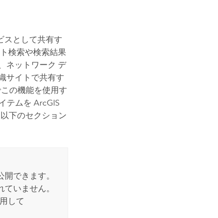
ビスとして共有す
ト検索や検索結果
、ネットワーク デ
 組織サイトで共有す
でこの機能を使用す
アイテムを
ArcGIS
、以下のセクション
公開できます。
れていません。
使用して