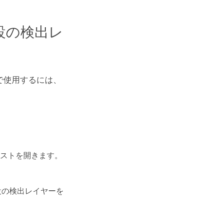
設の検出レ
で使用するには、
リストを開きます。
設の検出レイヤーを