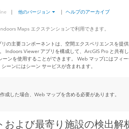
line
|
|
ヘルプのアーカイブ
他のバージョン
IS Indoors Maps エクステンションで利用できます。
S アプリの主要コンポーネントは、空間エクスペリエンスを提
す。
Indoors Viewer
アプリを構成して、
ArcGIS Pro
と共有し
b シーンを使用することができます。
Web マップにはフィ
b シーンにはシーン サービスが含まれます。
作成した場合、Web マップを含める必要があります。
トおよび最寄り施設の検出解