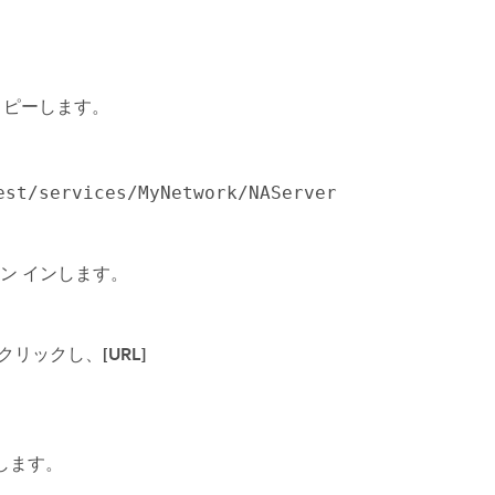
コピーします。
est/services/MyNetwork/NAServer
ン インします。
クリックし、
[URL]
します。