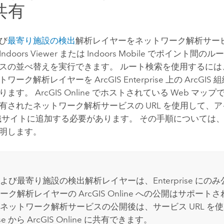
共有
び
最寄り施設の検出
解析レイヤーをネットワーク解析サー
Indoors Viewer
または
Indoors Mobile
でポイント間のルー
スの並べ替えを実行できます。 ルート検索を使用するには
トワーク解析レイヤーを
ArcGIS Enterprise
上の ArcGIS
あります。
ArcGIS Online
でホストされている Web マップ
有されたネットワーク解析サービスの URL を使用して、
サイトに追加する必要があります。 その手順については
明します。
よび最寄り施設の検出解析レイヤーは、
Enterprise
にのみ
ワーク解析レイヤーの
ArcGIS Online
への公開はサポートさ
ネットワーク解析サービスの公開後は、サービス URL を
se
から
ArcGIS Online
に共有できます。