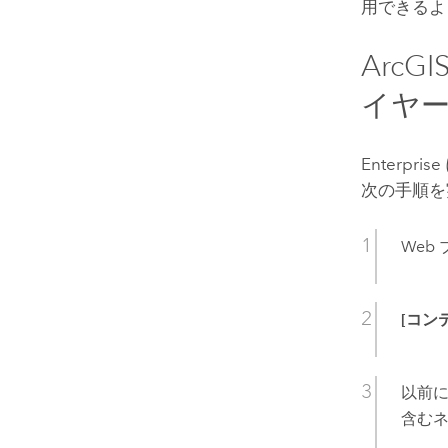
用できるよ
ArcGIS
イヤ
Enterprise
次の手順を
Web
[コン
以前
含むネ