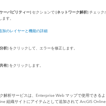
[ケーパビリティー]
セクションで
[ネットワーク解析]
チェック
します。
追加のレイヤーと機能の詳細
[分析]
をクリックして、エラーを修正します。
[共有]
をクリックします。
ク解析サービスは、
Enterprise
Web マップで使用できる
ine
組織サイトにアイテムとして追加されて
ArcGIS Online