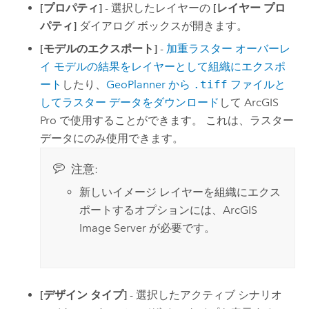
[プロパティ]
- 選択したレイヤーの
[レイヤー プロ
パティ]
ダイアログ ボックスが開きます。
[モデルのエクスポート]
-
加重ラスター オーバーレ
イ モデルの結果をレイヤーとして組織にエクスポ
ート
したり、
GeoPlanner
から
.tiff
ファイルと
してラスター データをダウンロード
して
ArcGIS
Pro
で使用することができます。 これは、ラスター
データにのみ使用できます。
注意:
新しいイメージ レイヤーを組織にエクス
ポートするオプションには、
ArcGIS
Image Server
が必要です。
[デザイン タイプ]
- 選択したアクティブ シナリオ