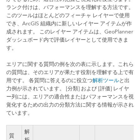
ランク付けは、パフォーマンスを理解する方法です。
このツールはほとんどのフィーチャ レイヤーで使用
でき、ArcGIS 組織内に新しいレイヤー アイテムが作
成されます。 このレイヤー アイテムは、
GeoPlanner
ダッシュボード内で評価レイヤーとして使用できま
す。
エリアに関する質問の例を次の表に示します。これら
の質問は、そのエリアが果たす役割を理解する上で有
用です。 各質問に答えるのに役立つ
解析ツール
と出
力例が示されています。 [分類] および [評価] レイヤ
ー列には、エリアの適合性またはパフォーマンスを視
覚化するための出力の分類方法に関する情報が示され
ています。
解
質
析