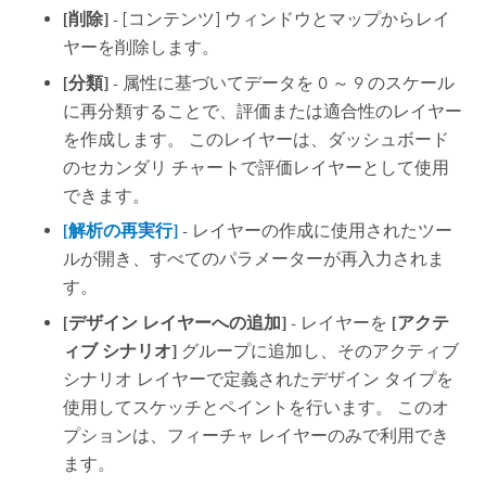
[削除]
- [コンテンツ] ウィンドウとマップからレイ
ヤーを削除します。
[分類]
- 属性に基づいてデータを 0 ～ 9 のスケール
に再分類することで、評価または適合性のレイヤー
を作成します。 このレイヤーは、ダッシュボード
のセカンダリ チャートで評価レイヤーとして使用
できます。
[解析の再実行]
- レイヤーの作成に使用されたツー
ルが開き、すべてのパラメーターが再入力されま
す。
[デザイン レイヤーへの追加]
- レイヤーを
[アクテ
ィブ シナリオ]
グループに追加し、そのアクティブ
シナリオ レイヤーで定義されたデザイン タイプを
使用してスケッチとペイントを行います。 このオ
プションは、フィーチャ レイヤーのみで利用でき
ます。