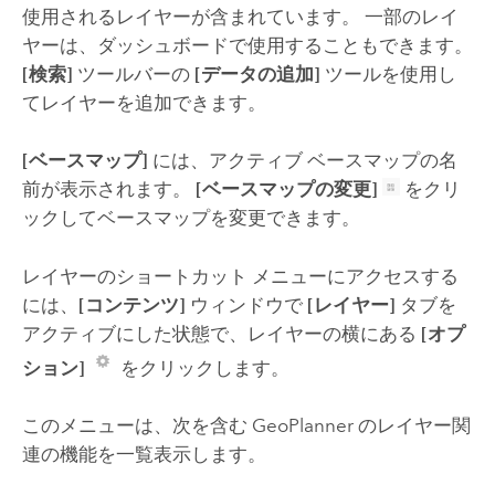
使用されるレイヤーが含まれています。 一部のレイ
ヤーは、ダッシュボードで使用することもできます。
[検索]
ツールバーの
[データの追加]
ツールを使用し
てレイヤーを追加できます。
[ベースマップ]
には、アクティブ ベースマップの名
前が表示されます。
[ベースマップの変更]
をクリ
ックしてベースマップを変更できます。
レイヤーのショートカット メニューにアクセスする
には、
[コンテンツ]
ウィンドウで
[レイヤー]
タブを
アクティブにした状態で、レイヤーの横にある
[オプ
ション]
をクリックします。
このメニューは、次を含む
GeoPlanner
のレイヤー関
連の機能を一覧表示します。