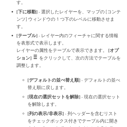
す。
[下に移動]
- 選択したレイヤーを、マップの [コンテ
ンツ] ウィンドウの 1 つ下のレベルに移動させま
す。
[テーブル]
- レイヤー内のフィーチャに関する情報
を表形式で表示します。
レイヤーの属性をテーブルで表示できます。
[オプ
ション]
をクリックして、次の方法でテーブルを
調整します。
[デフォルトの並べ替え順]
- デフォルトの並べ
替え順に戻します。
[現在の選択セットを解除]
- 現在の選択セット
を解除します。
[列の表示/非表示]
- 列ヘッダーを含むリスト
をチェックボックス付きでテーブル内に開き