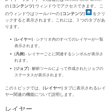
の
[コンテンツ]
ウィンドウでアクセスできます。 こ
のウィンドウはツールバーの
[コンテンツ]
をクリ
ックすると表示されます。これには、3 つのタブがあ
ります。
[レイヤー]
- シナリオ内のすべてのレイヤーが一覧
表示されます。
[凡例]
- レイヤーごとに関連するシンボルが表示さ
れます。
[ジョブ]
- 解析ツールによって作成されたジョブの
ステータスが表示されます。
このトピックでは、
[レイヤー]
タブに表示されるレイ
ヤー関連の機能について説明します。
レイヤー