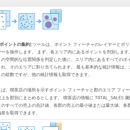
[ポイントの集約]
ツールは、ポイント フィーチャのレイヤーとポリ
ヤーを操作します。 まず、各エリア内にあるポイントを判別します
トの空間的な位置関係を判定した後に、エリア内にあるすべてのポ
され、そのエリアに割り当てられます。 最も基本的な統計情報は、
トの総数ですが、他の統計情報も取得できます。
えば、喫茶店の場所を示すポイント フィーチャと郡のエリア フィ
売上を郡別にまとめるとします。 喫茶店の情報に
TOTAL_SALES
属
とのすべての売上の合計値、各郡の売上の最小値または最大値、各
偏差を取得できます。