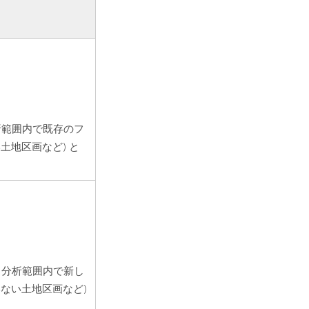
析範囲内で既存のフ
土地区画など) と
、分析範囲内で新し
いない土地区画など)