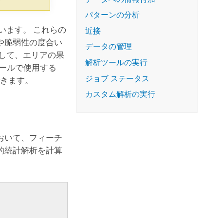
コースを探索
ArcGIS Pro の詳細
パターンの分析
います。 これらの
近接
や脆弱性の度合い
データの管理
して、エリアの果
解析ツールの実行
ールで使用する
ジョブ ステータス
できます。
カスタム解析の実行
おいて、フィーチ
的統計解析を計算