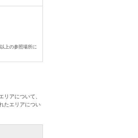
つ以上の参照場所に
エリアについて、
れたエリアについ