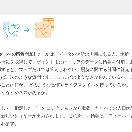
ヤーへの情報付加]
ツールは、データの場所の周囲にある人、場所
る情報を取得して、ポイントまたはエリアのデータに情報を付加しま
用すると、マップだけでは答えられない、場所に関する質問に答え
えば、次のような質問です。ここにどのような人が住んでいるか。 
ることは何か。 どのような習慣やライフスタイルを持っているか。
ようなビジネスがあるか。
として、指定したデータ コレクションから取得したすべての人口統
む新しいレイヤーが出力されます。 この新しい情報は、フィールド
されます。