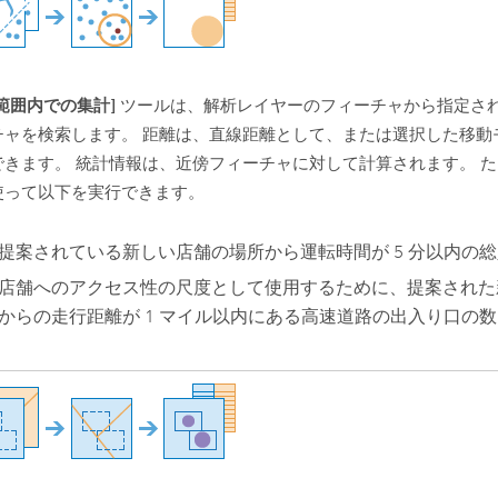
範囲内での集計]
ツールは、解析レイヤーのフィーチャから指定さ
チャを検索します。 距離は、直線距離として、または選択した移動
できます。 統計情報は、近傍フィーチャに対して計算されます。 
使って以下を実行できます。
提案されている新しい店舗の場所から運転時間が 5 分以内の
店舗へのアクセス性の尺度として使用するために、提案された
からの走行距離が 1 マイル以内にある高速道路の出入り口の