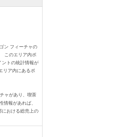
ゴン フィーチャの
。 このエリア内ポ
イントの統計情報が
エリア内にあるポ
ーチャがあり、喫茶
性情報があれば、
郡における総売上の