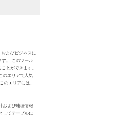
、およびビジネスに
す。 このツール
ることができます。
このエリアで人気
 このエリアには、
計および地理情報
としてテーブルに