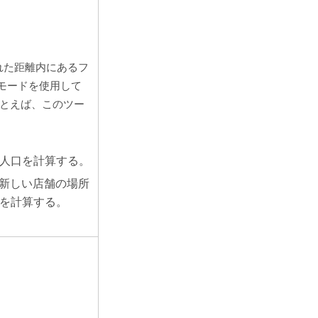
れた距離内にあるフ
モードを使用して
たとえば、このツー
総人口を計算する。
新しい店舗の場所
数を計算する。