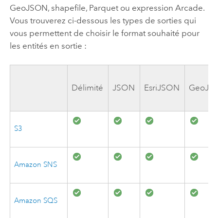
GeoJSON, shapefile, Parquet ou expression
Arcade
.
Vous trouverez ci-dessous les types de sorties qui
vous permettent de choisir le format souhaité pour
les entités en sortie :
Délimité
JSON
Esri
JSON
GeoJS
S3
Amazon
SNS
Amazon
SQS