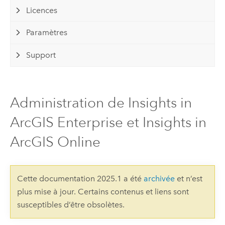
Licences
Paramètres
Support
Administration de Insights in
ArcGIS Enterprise et Insights in
ArcGIS Online
Cette documentation 2025.1 a été
archivée
et n’est
plus mise à jour. Certains contenus et liens sont
susceptibles d’être obsolètes.