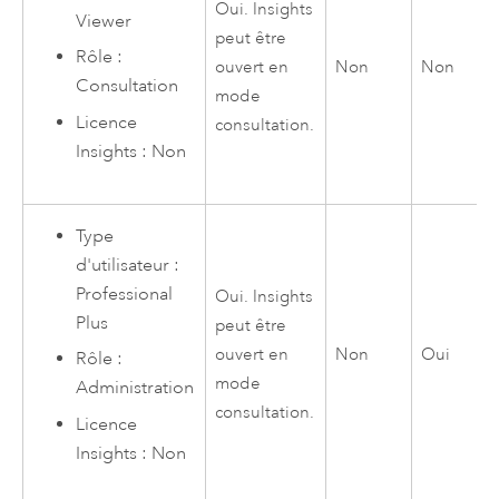
Oui.
Insights
Viewer
peut être
Rôle :
ouvert en
Non
Non
Consultation
mode
Licence
consultation.
Insights
: Non
Type
d'utilisateur :
Professional
Oui.
Insights
Plus
peut être
ouvert en
Non
Oui
Rôle :
mode
Administration
consultation.
Licence
Insights
: Non