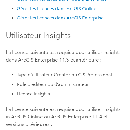
Gérer les licences dans
ArcGIS Online
Gérer les licences dans
ArcGIS Enterprise
Utilisateur
Insights
La licence suivante est requise pour utiliser
Insights
dans
ArcGIS Enterprise
11.3 et antérieure :
Type d’utilisateur
Creator
ou
GIS Professional
Rôle d’éditeur ou d’administrateur
Licence
Insights
La licence suivante est requise pour utiliser
Insights
in ArcGIS Online
ou
ArcGIS Enterprise
11.4 et
versions ultérieures :