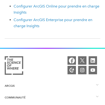
Configurer
ArcGIS Online
pour prendre en charge
Insights
Configurer
ArcGIS Enterprise
pour prendre en
charge
Insights
ARCGIS
COMMUNAUTÉ
Vue d’ensemble d’ArcGIS