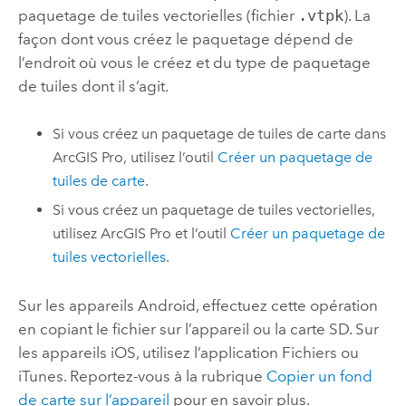
paquetage de tuiles vectorielles (fichier
.vtpk
). La
façon dont vous créez le paquetage dépend de
l’endroit où vous le créez et du type de paquetage
de tuiles dont il s’agit.
Si vous créez un paquetage de tuiles de carte dans
ArcGIS Pro
, utilisez l’outil
Créer un paquetage de
tuiles de carte
.
Si vous créez un paquetage de tuiles vectorielles,
utilisez
ArcGIS Pro
et l’outil
Créer un paquetage de
tuiles vectorielles
.
Sur les appareils
Android
, effectuez cette opération
en copiant le fichier sur l’appareil ou la carte SD. Sur
les appareils
iOS
, utilisez l’application Fichiers ou
iTunes
. Reportez-vous à la rubrique
Copier un fond
de carte sur l’appareil
pour en savoir plus.