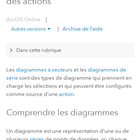
des actions
ArcGIS Online
|
|
Archive de l’aide
Autres versions
Dans cette rubrique
Les
diagrammes à secteurs
et les
diagrammes de
série
sont des types de diagramme qui prennent en
charge les sélections et qui peuvent être configurés
comme source d’une
action
.
Comprendre les diagrammes
Un diagramme est une représentation d’une ou de
plusieurs
séries
de points de données, où chaque