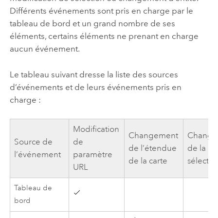
Différents événements sont pris en charge par le
tableau de bord et un grand nombre de ses
éléments, certains éléments ne prenant en charge
aucun événement.
Le tableau suivant dresse la liste des sources
d’événements et de leurs événements pris en
charge :
Modification
Changement
Change
Source de
de
de l’étendue
de la
l’événement
paramètre
de la carte
sélectio
URL
Tableau de
bord