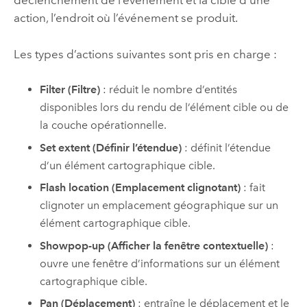
déclenchement de l’événement et la cible d’une
action, l’endroit où l’événement se produit.
Les types d’actions suivantes sont pris en charge :
Filter (Filtre)
: réduit le nombre d’entités
disponibles lors du rendu de l’élément cible ou de
la couche opérationnelle.
Set extent (Définir l’étendue)
: définit l’étendue
d’un élément cartographique cible.
Flash location (Emplacement clignotant)
: fait
clignoter un emplacement géographique sur un
élément cartographique cible.
Showpop-up (Afficher la fenêtre contextuelle)
:
ouvre une fenêtre d’informations sur un élément
cartographique cible.
Pan (Déplacement)
: entraîne le déplacement et le