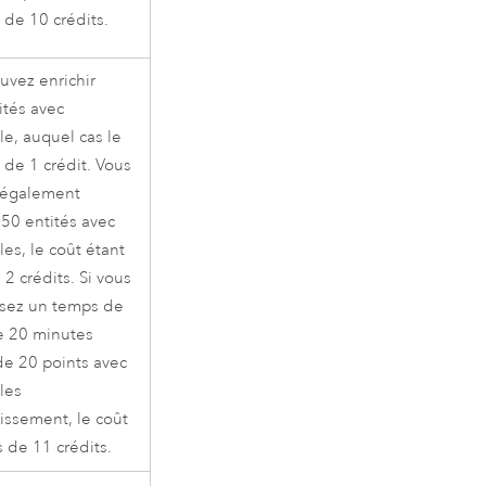
 de 10 crédits.
uvez enrichir
ités avec
le, auquel cas le
 de 1 crédit. Vous
 également
 50 entités avec
les, le coût étant
 2 crédits. Si vous
ssez un temps de
de 20 minutes
de 20 points avec
les
hissement, le coût
s de 11 crédits.