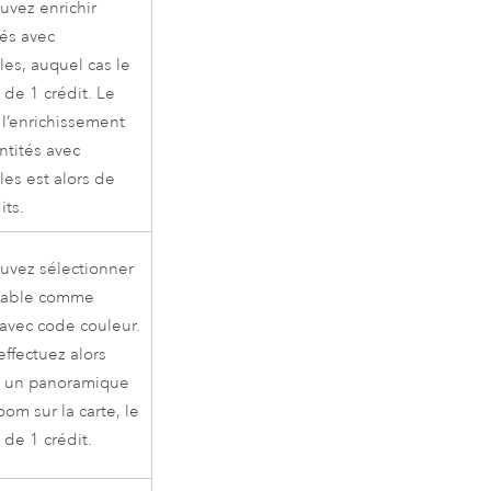
uvez enrichir
tés avec
les, auquel cas le
 de 1 crédit. Le
 l’enrichissement
ntités avec
les est alors de
its.
uvez sélectionner
iable comme
avec code couleur.
effectuez alors
s un panoramique
om sur la carte, le
 de 1 crédit.