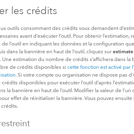
er les crédits
x outils consommant des crédits vous demandent d’esti
essaires avant d’exécuter l’outil. Pour obtenir l’estimation, 
s
de l’outil en indiquant les données et la configuration q
puis dans la bannière en haut de l’outil, cliquez sur
estimate
)
. Une estimation du nombre de crédits s’affichera dans la b
bre de crédits disponibles si
cette fonction est activé par 
isation
. Si votre compte ou organisation ne dispose pas 
e crédits disponibles pour exécuter l’outil d’après l’estimat
ns la bannière en haut de l’outil. Modifier la valeur de l’u
 pour effet de réinitialiser la bannière. Vous pouvez ensuite 
crédits.
restreint