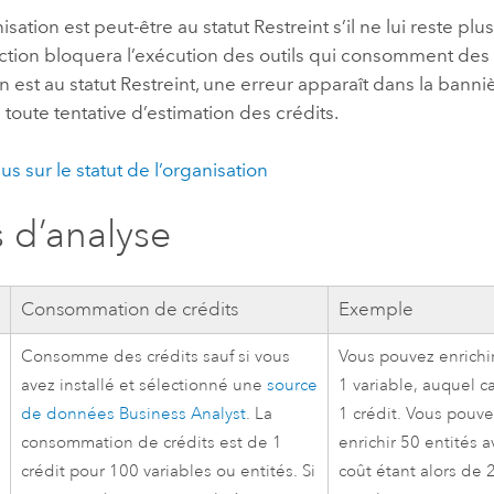
sation est peut-être au statut Restreint s’il ne lui reste plu
iction bloquera l’exécution des outils qui consomment des c
n est au statut Restreint, une erreur apparaît dans la bann
s toute tentative d’estimation des crédits.
us sur le statut de l’organisation
s d’analyse
Consommation de crédits
Exemple
Consomme des crédits sauf si vous
Vous pouvez enrichi
avez installé et sélectionné une
source
1 variable, auquel c
de données
Business Analyst
. La
1 crédit. Vous pouv
consommation de crédits est de 1
enrichir 50 entités a
crédit pour 100 variables ou entités. Si
coût étant alors de 2