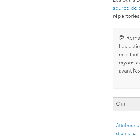
source de
répertoriés
Rema
Les esti
montant r
rayons a
avant l’e
Outil
Attribuer 
clients par