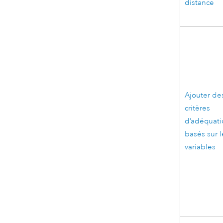
distance
Ajouter de
critères
d’adéquati
basés sur l
variables