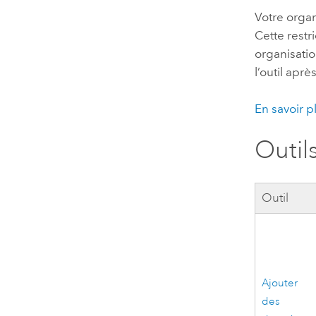
Votre organi
Cette restr
organisatio
l’outil aprè
En savoir pl
Outil
Outil
Ajouter
des