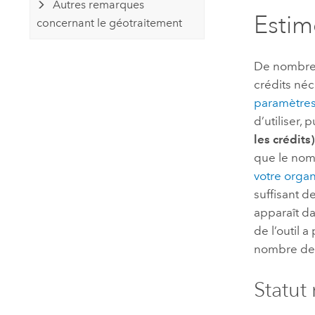
Autres remarques
Estim
concernant le géotraitement
De nombreu
crédits néc
paramètre
d’utiliser, 
les crédits
que le nom
votre organ
suffisant d
apparaît da
de l’outil a
nombre de 
Statut 