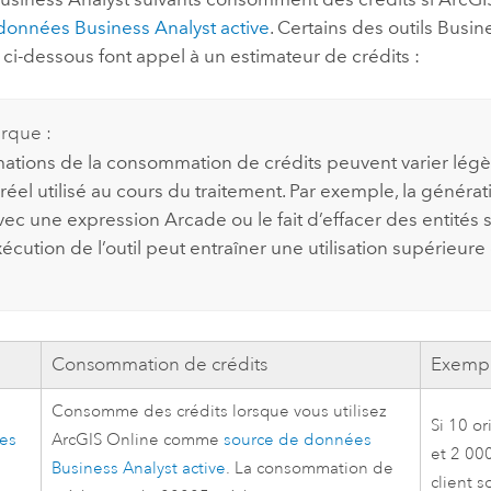
 données
Business Analyst
active
. Certains des outils
Busine
 ci-dessous font appel à un estimateur de crédits :
rque :
mations de la consommation de crédits peuvent varier lég
éel utilisé au cours du traitement. Par exemple, la générat
vec une expression
Arcade
ou le fait d’effacer des entités
xécution de l’outil peut entraîner une utilisation supérieure
Consommation de crédits
Exemp
Consomme des crédits lorsque vous utilisez
Si 10 o
des
ArcGIS Online
comme
source de données
et 2 00
Business Analyst
active
. La consommation de
client s