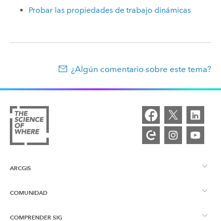
Probar las propiedades de trabajo dinámicas
¿Algún comentario sobre este tema?
ARCGIS
COMUNIDAD
Descripción general de ArcGIS
COMPRENDER SIG
Comunidad de Esri