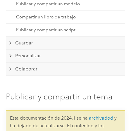
Publicar y compartir un modelo
Compartir un libro de trabajo
Publicar y compartir un script
Guardar
Personalizar
Colaborar
Publicar y compartir un tema
Esta documentación de 2024.1 se ha
archivadod
y
ha dejado de actualizarse. El contenido y los