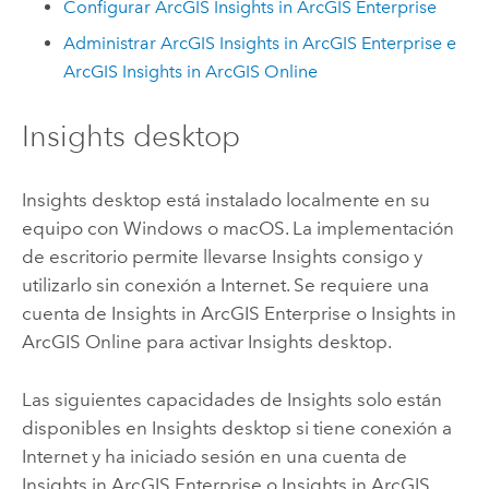
Configurar
ArcGIS Insights in ArcGIS Enterprise
Administrar
ArcGIS Insights in ArcGIS Enterprise
e
ArcGIS Insights in ArcGIS Online
Insights desktop
Insights desktop
está instalado localmente en su
equipo con
Windows
o
macOS
. La implementación
de escritorio permite llevarse
Insights
consigo y
utilizarlo sin conexión a Internet. Se requiere una
cuenta de
Insights in ArcGIS Enterprise
o
Insights in
ArcGIS Online
para activar
Insights desktop
.
Las siguientes capacidades de
Insights
solo están
disponibles en
Insights desktop
si tiene conexión a
Internet y ha iniciado sesión en una cuenta de
Insights in ArcGIS Enterprise
o
Insights in ArcGIS