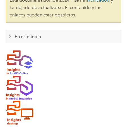
Esta documentación de 2024.1 se ha
archivadod
y
ha dejado de actualizarse. El contenido y los
enlaces pueden estar obsoletos.
En este tema