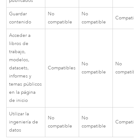
publicados
Guardar
No
No
Compatibl
contenido
compatible
compatible
Acceder a
libros de
trabajo,
modelos,
No
No
datasets,
Compatibles
compatible
compatible
informes y
temas públicos
en la página
de inicio
Utilizar la
No
No
ingeniería de
Compatibl
compatible
compatible
datos