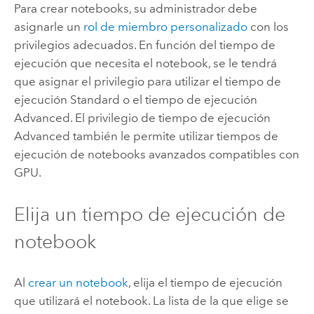
Para crear notebooks, su administrador debe
asignarle un
rol de miembro personalizado
con los
privilegios adecuados. En función del tiempo de
ejecución que necesita el notebook, se le tendrá
que asignar el privilegio para utilizar el tiempo de
ejecución Standard o el tiempo de ejecución
Advanced. El privilegio de tiempo de ejecución
Advanced también le permite utilizar tiempos de
ejecución de notebooks avanzados compatibles con
GPU.
Elija un tiempo de ejecución de
notebook
Al
crear un notebook
, elija el tiempo de ejecución
que utilizará el notebook. La lista de la que elige se