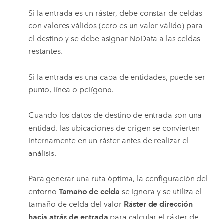
Si la entrada es un ráster, debe constar de celdas
con valores válidos (cero es un valor válido) para
el destino y se debe asignar NoData a las celdas
restantes.
Si la entrada es una capa de entidades, puede ser
punto, línea o polígono.
Cuando los datos de destino de entrada son una
entidad, las ubicaciones de origen se convierten
internamente en un ráster antes de realizar el
análisis.
Para generar una ruta óptima, la configuración del
entorno
Tamaño de celda
se ignora y se utiliza el
tamaño de celda del valor
Ráster de dirección
hacia atrás de entrada
para calcular el ráster de