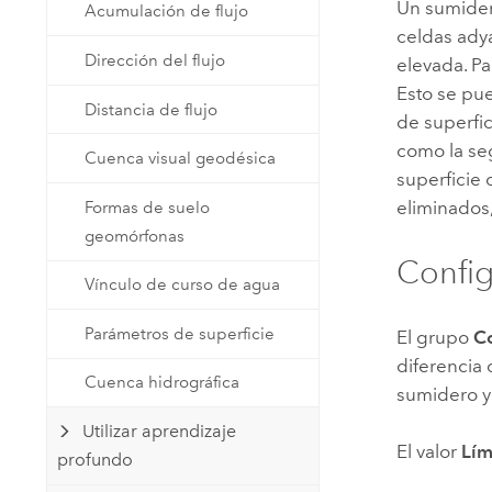
Un sumider
Acumulación de flujo
celdas ady
Dirección del flujo
elevada. Pa
Esto se pue
Distancia de flujo
de superfic
como la se
Cuenca visual geodésica
superficie 
eliminados,
Formas de suelo
geomórfonas
Config
Vínculo de curso de agua
Parámetros de superficie
El grupo
Co
diferencia
Cuenca hidrográfica
sumidero y 
Utilizar aprendizaje
El valor
Lím
profundo