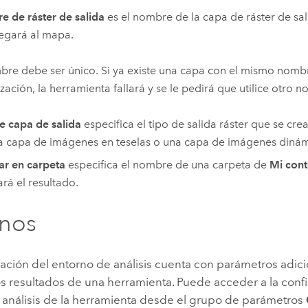
 de ráster de salida
es el nombre de la capa de ráster de sal
egará al mapa.
bre debe ser único. Si ya existe una capa con el mismo nomb
zación, la herramienta fallará y se le pedirá que utilice otro 
e capa de salida
especifica el tipo de salida ráster que se cre
a capa de imágenes en teselas o una capa de imágenes dinám
r en carpeta
especifica el nombre de una carpeta de
Mi con
rá el resultado.
rnos
ración del entorno de análisis cuenta con parámetros adic
os resultados de una herramienta. Puede acceder a la conf
 análisis de la herramienta desde el grupo de parámetros