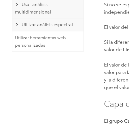
Usar análisis
Si no se es
multidimensional
independie
Utilizar análisis espectral
El valor de
Utilizar herramientas web
Si la difer
personalizadas
valor de
Lí
El valor de
valor para
y la difere
que el valo
Capa d
El grupo
C