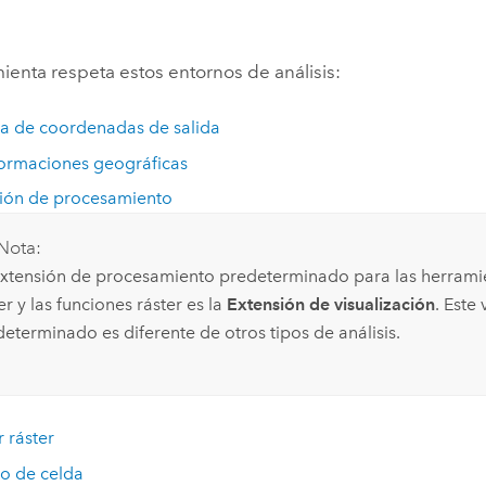
ienta respeta estos entornos de análisis:
a de coordenadas de salida
ormaciones geográficas
ión de procesamiento
Nota:
extensión de procesamiento predeterminado para las herramie
er y las funciones ráster es la
Extensión de visualización
. Este 
eterminado es diferente de otros tipos de análisis.
r ráster
o de celda