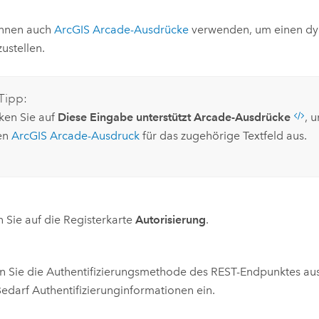
önnen auch
ArcGIS Arcade
-Ausdrücke
verwenden, um einen dy
zustellen.
Tipp:
cken Sie auf
Diese Eingabe unterstützt Arcade-Ausdrücke
, 
en
ArcGIS Arcade
-Ausdruck
für das zugehörige Textfeld aus.
n Sie auf die Registerkarte
Autorisierung
.
 Sie die Authentifizierungsmethode des REST-Endpunktes au
edarf Authentifizierunginformationen ein.