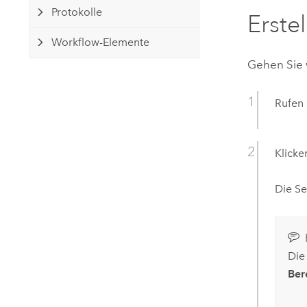
Protokolle
Erste
Workflow-Elemente
Gehen Sie 
Rufen 
Klicke
Die Se
Die
Ber