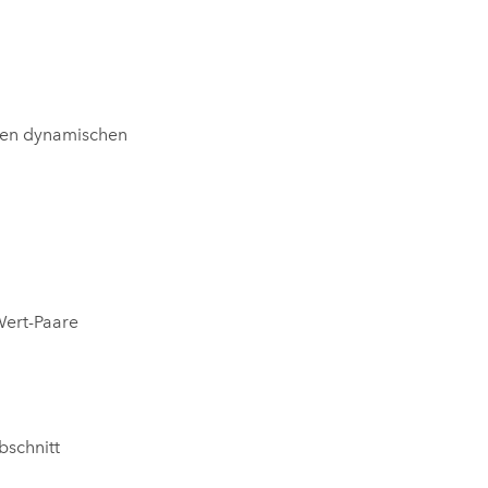
en dynamischen
Wert-Paare
bschnitt