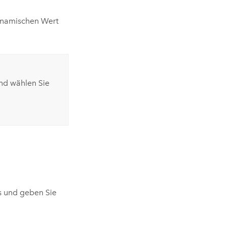
namischen Wert
und wählen Sie
s und geben Sie