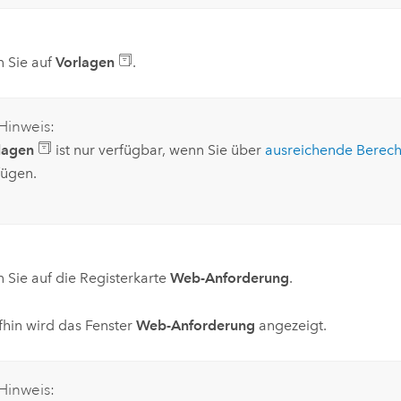
n Sie auf
Vorlagen
.
Hinweis:
lagen
ist nur verfügbar, wenn Sie über
ausreichende Berec
fügen.
n Sie auf die Registerkarte
Web-Anforderung
.
hin wird das Fenster
Web-Anforderung
angezeigt.
Hinweis: