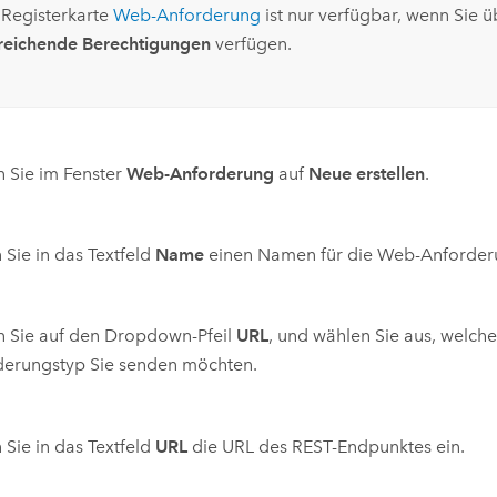
 Registerkarte
Web-Anforderung
ist nur verfügbar, wenn Sie ü
reichende Berechtigungen
verfügen.
n Sie im Fenster
Web-Anforderung
auf
Neue erstellen
.
Sie in das Textfeld
Name
einen Namen für die Web-Anforderu
n Sie auf den Dropdown-Pfeil
URL
, und wählen Sie aus, welch
derungstyp Sie senden möchten.
Sie in das Textfeld
URL
die URL des REST-Endpunktes ein.