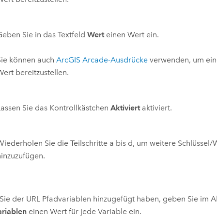
Geben Sie in das Textfeld
Wert
einen Wert ein.
Sie können auch
ArcGIS Arcade
-Ausdrücke
verwenden, um ein
Wert bereitzustellen.
Lassen Sie das Kontrollkästchen
Aktiviert
aktiviert.
Wiederholen Sie die Teilschritte a bis d, um weitere Schlüssel/
hinzuzufügen.
ie der URL Pfadvariablen hinzugefügt haben, geben Sie im A
ariablen
einen Wert für jede Variable ein.