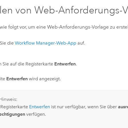
llen von Web-Anforderungs-
wie folgt vor, um eine Web-Anforderungs-Vorlage zu erstel
Sie die
Workflow Manager
-Web-App
auf.
n Sie auf die Registerkarte
Entwerfen
.
ite
Entwerfen
wird angezeigt.
Hinweis:
 Registerkarte
Entwerfen
ist nur verfügbar, wenn Sie über
ausr
echtigungen
verfügen.