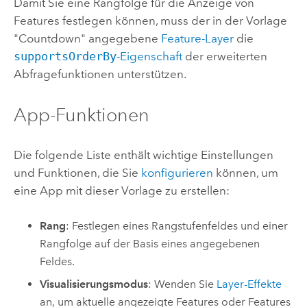
Damit Sie eine Rangfolge für die Anzeige von
Features festlegen können, muss der in der Vorlage
"Countdown" angegebene
Feature-Layer
die
supportsOrderBy
-Eigenschaft
der erweiterten
Abfragefunktionen unterstützen.
App-Funktionen
Die folgende Liste enthält wichtige Einstellungen
und Funktionen, die Sie
konfigurieren
können, um
eine App mit dieser Vorlage zu erstellen:
Rang
: Festlegen eines Rangstufenfeldes und einer
Rangfolge auf der Basis eines angegebenen
Feldes.
Visualisierungsmodus
: Wenden Sie
Layer-Effekte
an, um aktuelle angezeigte Features oder Features