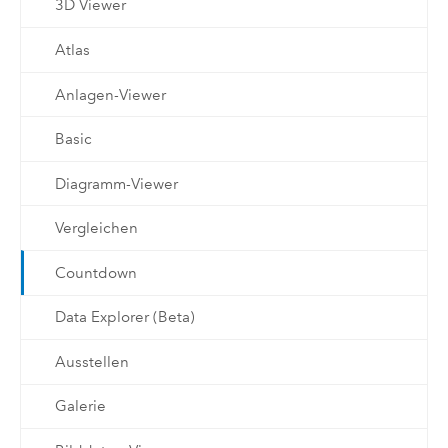
3D Viewer
Atlas
Anlagen-Viewer
Basic
Diagramm-Viewer
Vergleichen
Countdown
Data Explorer (Beta)
Ausstellen
Galerie