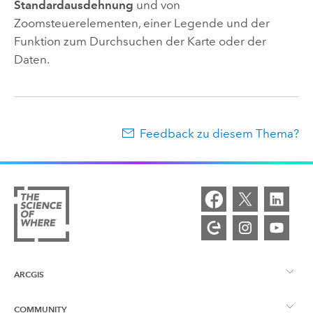
Standardausdehnung
und von
Zoomsteuerelementen, einer Legende und der
Funktion zum Durchsuchen der Karte oder der
Daten.
Feedback zu diesem Thema?
ARCGIS
COMMUNITY
ArcGIS – Überblick