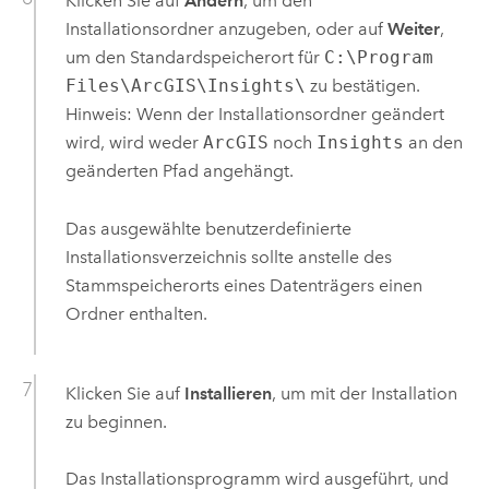
Klicken Sie auf
Ändern
, um den
Installationsordner anzugeben, oder auf
Weiter
,
um den Standardspeicherort für
C:\Program
Files\ArcGIS\Insights\
zu bestätigen.
Hinweis: Wenn der Installationsordner geändert
wird, wird weder
ArcGIS
noch
Insights
an den
geänderten Pfad angehängt.
Das ausgewählte benutzerdefinierte
Installationsverzeichnis sollte anstelle des
Stammspeicherorts eines Datenträgers einen
Ordner enthalten.
Klicken Sie auf
Installieren
, um mit der Installation
zu beginnen.
Das Installationsprogramm wird ausgeführt, und