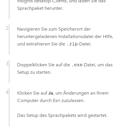
Insights desktop
-Clients, und laden Sie das
Sprachpaket herunter.
Navigieren Sie zum Speicherort der
heruntergeladenen Installationsdatei der Hilfe,
und extrahieren Sie die
.zip
-Datei.
Doppelklicken Sie auf die
.exe
-Datei, um das
Setup zu starten.
Klicken Sie auf
Ja
, um Änderungen an Ihrem
Computer durch
Esri
zuzulassen.
Das Setup des Sprachpakets wird gestartet.