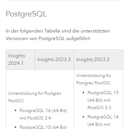
PostgreSQL
In der folgenden Tabelle sind die unterstützten
Versionen von
PostgreSQL
aufgeführt:
Insights
Insights
2023.3
Insights
2023.2
2024.1
Unterstützung für
Postgres
PostGIS
:
PostgreSQL
15
Unterstützung für Postgres
(64-Bit) mit
PostGIS
:
PostGIS
3.3
PostgreSQL
16 (64-Bit)
PostgreSQL
14
mit
PostGIS
3.4
(64 Bit) mit
PostgreSQL
15 (64-Bit)