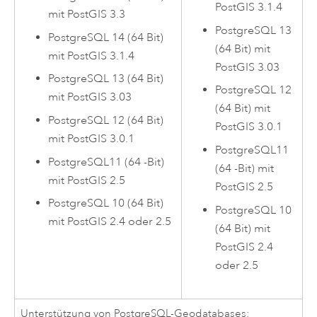
PostGIS
3.1.4
mit
PostGIS
3.3
PostgreSQL
13
PostgreSQL
14 (64 Bit)
(64 Bit) mit
mit
PostGIS
3.1.4
PostGIS
3.03
PostgreSQL
13 (64 Bit)
PostgreSQL
12
mit
PostGIS
3.03
(64 Bit) mit
PostgreSQL
12 (64 Bit)
PostGIS
3.0.1
mit
PostGIS
3.0.1
PostgreSQL
11
PostgreSQL
11 (64 -Bit)
(64 -Bit) mit
mit
PostGIS
2.5
PostGIS
2.5
PostgreSQL
10 (64 Bit)
PostgreSQL
10
mit
PostGIS
2.4 oder 2.5
(64 Bit) mit
PostGIS
2.4
oder 2.5
Unterstützung von
PostgreSQL
-Geodatabases: