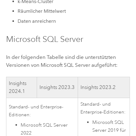
k-Means-Cluster
Räumlicher Mittelwert
Daten anreichern
Microsoft SQL Server
In der folgenden Tabelle sind die unterstützten
Versionen von
Microsoft SQL Server
aufgeführt:
Insights
Insights
2023.3
Insights
2023.2
2024.1
Standard- und
Standard- und Enterprise-
Enterprise-Editionen:
Editionen:
Microsoft SQL
Microsoft SQL Server
Server
2019 für
2022