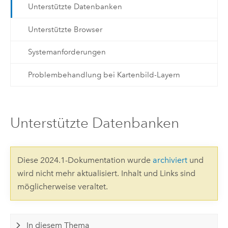
Unterstützte Datenbanken
Unterstützte Browser
Systemanforderungen
Problembehandlung bei Kartenbild-Layern
Unterstützte Datenbanken
Diese 2024.1-Dokumentation wurde
archiviert
und
wird nicht mehr aktualisiert. Inhalt und Links sind
möglicherweise veraltet.
In diesem Thema