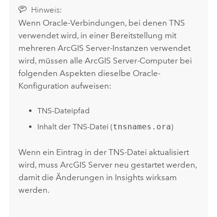
Hinweis:
Wenn
Oracle
-Verbindungen, bei denen TNS
verwendet wird, in einer Bereitstellung mit
mehreren
ArcGIS Server
-Instanzen verwendet
wird, müssen alle
ArcGIS Server
-Computer bei
folgenden Aspekten dieselbe
Oracle
-
Konfiguration aufweisen:
TNS-Dateipfad
Inhalt der TNS-Datei (
tnsnames.ora
)
Wenn ein Eintrag in der TNS-Datei aktualisiert
wird, muss
ArcGIS Server
neu gestartet werden,
damit die Änderungen in
Insights
wirksam
werden.