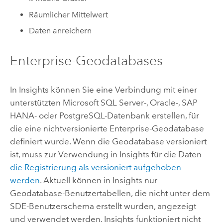
Räumlicher Mittelwert
Daten anreichern
Enterprise-Geodatabases
In
Insights
können Sie eine Verbindung mit einer
unterstützten
Microsoft SQL Server
-,
Oracle
-,
SAP
HANA
- oder
PostgreSQL
-Datenbank erstellen, für
die eine nichtversionierte Enterprise-Geodatabase
definiert wurde. Wenn die Geodatabase versioniert
ist, muss zur Verwendung in
Insights
für die Daten
die Registrierung als versioniert aufgehoben
werden
. Aktuell können in
Insights
nur
Geodatabase-Benutzertabellen, die nicht unter dem
SDE-Benutzerschema erstellt wurden, angezeigt
und verwendet werden.
Insights
funktioniert nicht