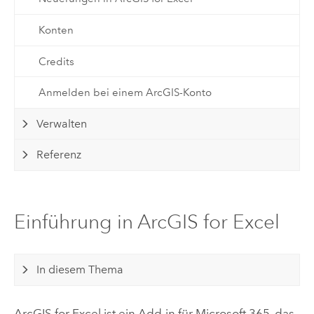
Konten
Credits
Anmelden bei einem ArcGIS-Konto
Verwalten
Referenz
Einführung in ArcGIS for Excel
In diesem Thema
ArcGIS for Excel
ist ein Add-in für
Microsoft 365
, das