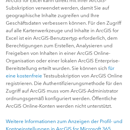
ArcGIS for Excel
kann direkt mit Ihrer ArcGIS-
Subskription verwendet werden, damit Sie auf
geographische Inhalte zugreifen und Ihre
Geschäftsdaten verbessern können. Für den Zugriff
auf alle Kartenwerkzeuge und Inhalte in
ArcGIS for
Excel
ist ein ArcGIS-Benutzertyp erforderlich, dem
Berechtigungen zum Erstellen, Analysieren und
Freigeben von Inhalten in einer
ArcGIS Online
-
Organisation oder einer lokalen
ArcGIS Enterprise
-
Bereitstellung erteilt wurden. Sie können sich
für
eine kostenfreie
Testsubskription von
ArcGIS Online
registrieren. Die Authentifizierungsmethode für den
Zugriff auf ArcGIS muss vom ArcGIS-Administrator
ordnungsgemäß konfiguriert werden. Öffentliche
ArcGIS Online
-Konten werden nicht unterstützt.
Weitere Informationen zum Anzeigen der Profil- und
Kontoeinstellungen in
ArcGIS for Microsoft 365