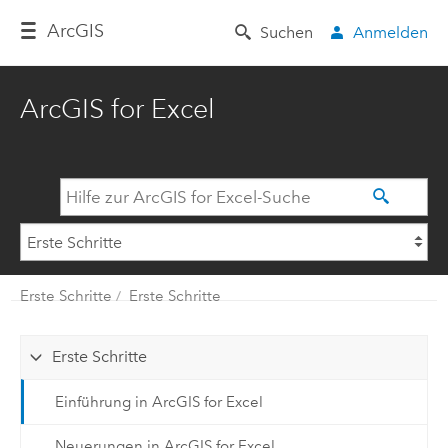
Arc
GIS
Suchen
Anmelden
ArcGIS for Excel
Erste Schritte
Erste Schritte
Erste Schritte
Einführung in ArcGIS for Excel
Neuerungen in ArcGIS for Excel