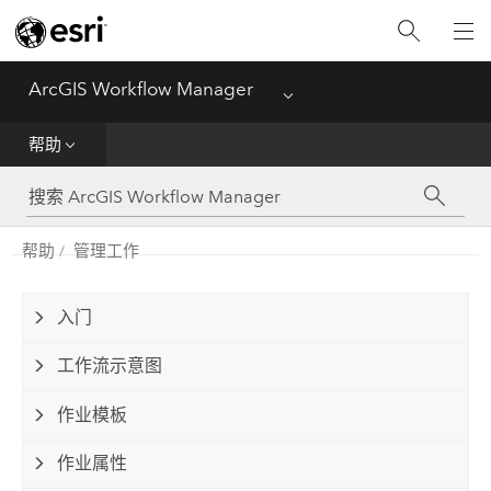
主页
ArcGIS Workflow Manager
Menu
部署
帮助
帮助
管理
帮助
管理工作
功能对比矩阵
入门
工作流示意图
作业模板
作业属性