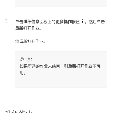
单击
详细信息
面板上的
更多操作
按钮
，然后单击
重新打开作业
。
将重新打开作业。
注：
如果所选的作业未结束，则
重新打开作业
不可
用。