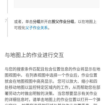
或者，单击
分组
并开启
按父作业分组
，以在地图上
可视化
父子作业关系
。
与地图上的作业进行交互
与您的搜索条件匹配且包含位置信息的作业将显示在地
图视图中。 在列表视图中选择一个作业后，作业位置
就会在地图视图中高亮显示。 您可以放大、缩小和四
处移动地图以监控特定区域内的工作，从而帮助您在部
署劳动力时做出明智的决策。 当您想要显示有关作业
的详细信息时，请单击地图上的作业位置以打开一个弹