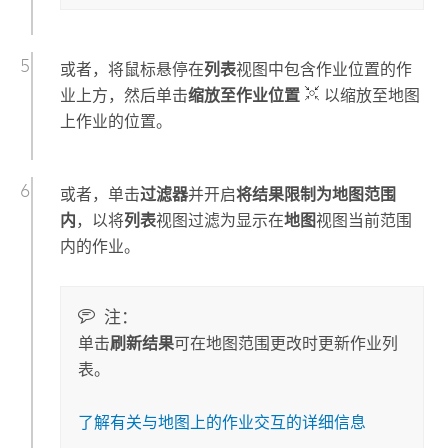
或者，将鼠标悬停在
列表
视图中包含作业位置的作
业上方，然后单击
缩放至作业位置
以缩放至地图
上作业的位置。
或者，单击
过滤器
并开启
将结果限制为地图范围
内
，以将
列表
视图过滤为显示在
地图
视图当前范围
内的作业。
注：
单击
刷新结果
可在地图范围更改时更新作业列
表。
了解有关与地图上的作业交互的详细信息