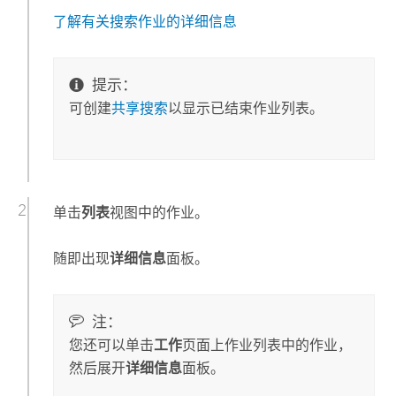
了解有关搜索作业的详细信息
提示：
可创建
共享搜索
以显示已结束作业列表。
单击
列表
视图中的作业。
随即出现
详细信息
面板。
注：
您还可以单击
工作
页面上作业列表中的作业，
然后展开
详细信息
面板。