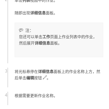
单击
列表
视图中的作业。
随即出现
详细信息
面板。
注：
您还可以单击
工作
页面上作业列表中的作业，
然后展开
详细信息
面板。
将光标悬停在
详细信息
面板上的作业名称上方，然
后单击
编辑
按钮
。
根据需要更新作业名称。