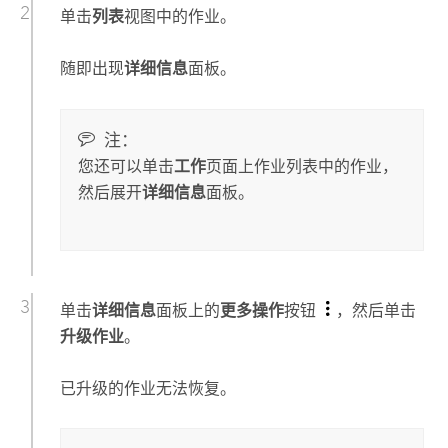
单击
列表
视图中的作业。
随即出现
详细信息
面板。
注：
您还可以单击
工作
页面上作业列表中的作业，
然后展开
详细信息
面板。
单击
详细信息
面板上的
更多操作
按钮
，然后单击
升级作业
。
已升级的作业无法恢复。