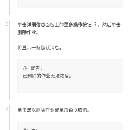
单击
详细信息
面板上的
更多操作
按钮
，然后单击
删除作业
。
将显示一条确认消息。
警告：
已删除的作业无法恢复。
单击
是
以删除作业或单击
否
以取消。