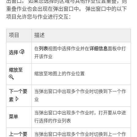
出窗口。 如果您选择的区域与其他作业位置重叠，则
重叠作业也会出现在弹出窗口中。 弹出窗口中的以下
项目允许您与作业进行交互：
项目
描述
列表
详细信息
在
视图中选择作业并在
面板中打
选择
开该作业
缩放至
缩放至地图上的作业位置
下一个要
当弹出窗口中出现多个作业时切换到下一个作
素
业
当弹出窗口中出现多个作业时，打开要从中进
菜单
行选择的作业列表
上一个要
当弹出窗口中出现多个作业时切换到上一个作