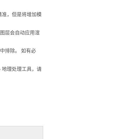
精准，但是将增加模
素图层会自动应用渲
中排除。 如有必
o
地理处理工具，请