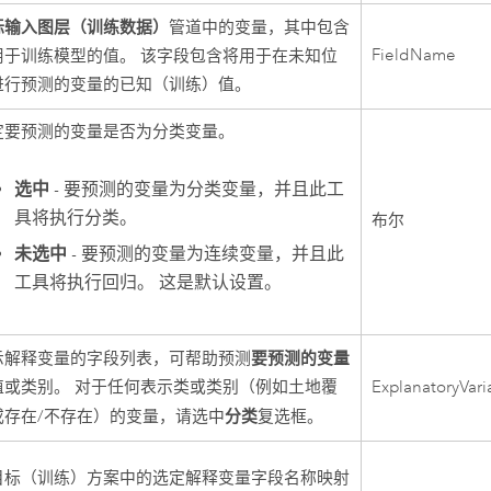
标输入图层（训练数据）
管道中的变量，其中包含
FieldName
用于训练模型的值。 该字段包含将用于在未知位
进行预测的变量的已知（训练）值。
定要预测的变量是否为分类变量。
选中
- 要预测的变量为分类变量，并且此工
具将执行分类。
布尔
未选中
- 要预测的变量为连续变量，并且此
工具将执行回归。 这是默认设置。
要预测的变量
示解释变量的字段列表，可帮助预测
值或类别。 对于任何表示类或类别（例如土地覆
ExplanatoryVari
分类
或存在/不存在）的变量，请选中
复选框。
目标（训练）方案中的选定解释变量字段名称映射