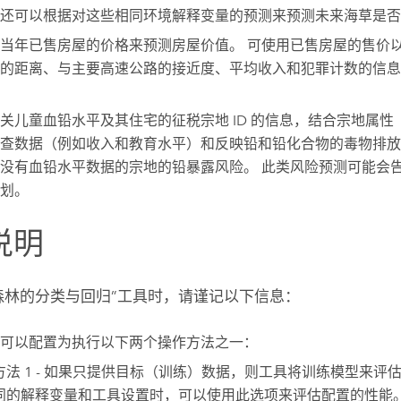
还可以根据对这些相同环境解释变量的预测来预测未来海草是否
当年已售房屋的价格来预测房屋价值。 可使用已售房屋的售价
的距离、与主要高速公路的接近度、平均收入和犯罪计数的信息
关儿童血铅水平及其住宅的征税宗地 ID 的信息，结合宗地属
查数据（例如收入和教育水平）和反映铅和铅化合物的毒物排放
没有血铅水平数据的宗地的铅暴露风险。 此类风险预测可能会
划。
说明
森林的分类与回归”工具时，请谨记以下信息：
可以配置为执行以下两个操作方法之一：
方法 1 - 如果只提供目标（训练）数据，则工具将训练模型来评
同的解释变量和工具设置时，可以使用此选项来评估配置的性能