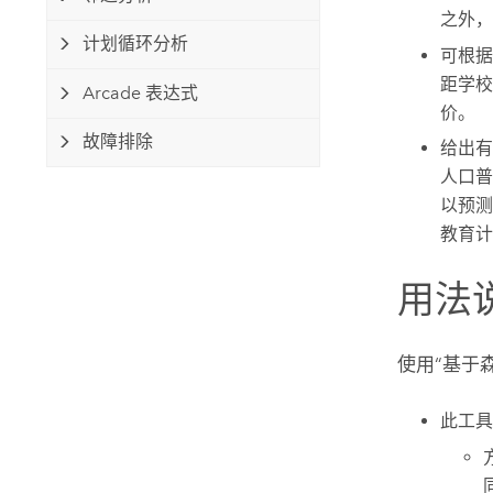
之外，
计划循环分析
可根据
距学校
Arcade 表达式
价。
故障排除
给出有
人口普
以预测
教育计
用法
使用“基于
此工具