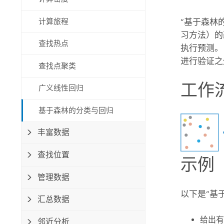
自然资源
所有产品
计算旅程
“基于森林
习方法）的
查找热点
所有行业
执行预测。
进行验证之
查找点聚类
工作
广义线性回归
基于森林的分类与回归
丰富数据
查找位置
示例
管理数据
以下是“基
汇总数据
给出有
邻近分析