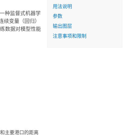
用法说明
算法（一种监督式机器学
参数
连续变量（回归）
输出图层
训练数据对模型性能
注意事项和限制
和主要港口的距离