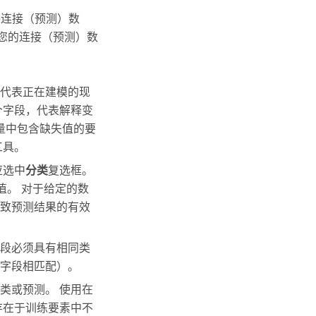
供连接（预测）数
您的连接（预测）数
代表正在建模的现
个字段，代表解释变
量中包含缺失值的要
工具。
应选中
分类
复选框。
值。 对于给定的数
致预测结果的有效
段必须具有相同类
字段相匹配）。
类或预测。 使用在
存在于训练要素中不