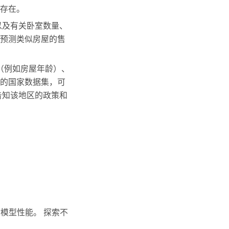
存在。
以及有关卧室数量、
预测类似房屋的售
性（例如房屋年龄）、
的国家数据集，可
告知该地区的政策和
估模型性能。 探索不
。