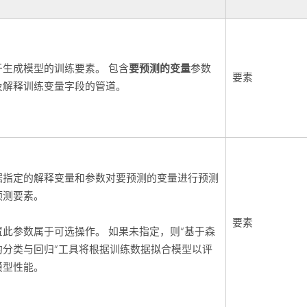
要预测的变量
于生成模型的训练要素。 包含
参数
要素
及解释训练变量字段的管道。
据指定的解释变量和参数对要预测的变量进行预测
预测要素。
要素
置此参数属于可选操作。 如果未指定，则“基于森
的分类与回归”工具将根据训练数据拟合模型以评
模型性能。