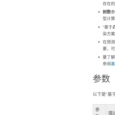
存在的
树数
型计算
“基于
染方案
在预测
要，可
要了
参阅
基
参数
以下是“基
参
描