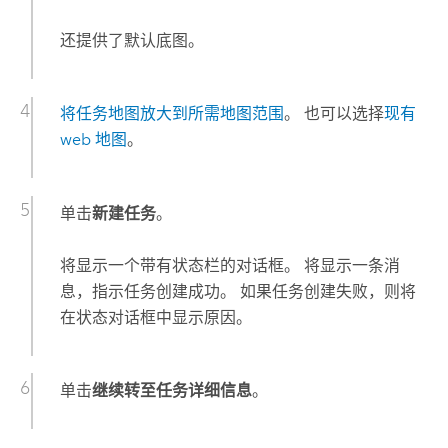
还提供了默认底图。
将任务地图放大到所需地图范围
。 也可以选择
现有
web 地图
。
单击
新建任务
。
将显示一个带有状态栏的对话框。 将显示一条消
息，指示任务创建成功。 如果任务创建失败，则将
在状态对话框中显示原因。
单击
继续转至任务详细信息
。