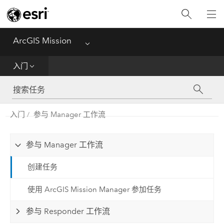
主页
基础知识
ArcGIS Mission
Menu
入门
入门
Manager
入门
参与 Manager 工作流
响应者
服务器
参与 Manager 工作流
创建任务
使用 ArcGIS Mission Manager 参加任务
参与 Responder 工作流