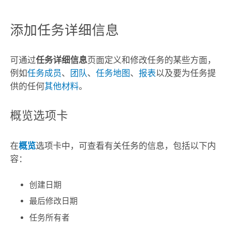
添加任务详细信息
可通过
任务详细信息
页面定义和修改任务的某些方面，
例如
任务成员
、
团队
、
任务地图
、
报表
以及要为任务提
供的任何
其他材料
。
概览选项卡
在
概览
选项卡中，可查看有关任务的信息，包括以下内
容：
创建日期
最后修改日期
任务所有者