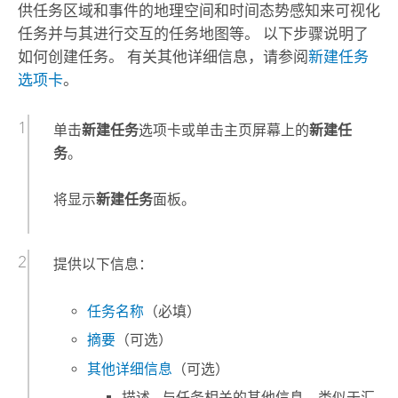
供任务区域和事件的地理空间和时间态势感知来可视化
任务并与其进行交互的任务地图等。 以下步骤说明了
如何创建任务。 有关其他详细信息，请参阅
新建任务
选项卡
。
单击
新建任务
选项卡或单击主页屏幕上的
新建任
务
。
将显示
新建任务
面板。
提供以下信息：
任务名称
（必填）
摘要
（可选）
其他详细信息
（可选）
描述 - 与任务相关的其他信息，类似于汇