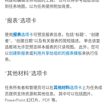
构建和编辑任务地图的工具。 也可以将参考图层添加
到任务地图，以为任务提供附加背景。
“报表”选项卡
使用
报表
选项卡
可预览报表信息，包括“标题”、“创建
者”、“创建日期”以及有关报表的简短描述。 单击该复
选框将允许您预览样本报表的只读视图。 此外，您可
以
创建新报表
或
利用共享给组织的报表模板
来执行任
务。
“其他材料”选项卡
任务所有者和管理员可以在
其他材料
选项卡
上为任务成
员提供支持资源和其他信息。 其中可以包括图片、
PowerPoint
幻灯片、PDF 等。