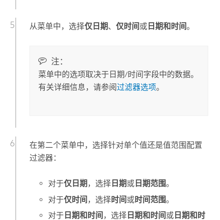
从菜单中，选择
仅日期
、
仅时间
或
日期和时间
。
注：
菜单中的选项取决于日期/时间字段中的数据。
有关详细信息，请参阅
过滤器选项
。
在第二个菜单中，选择针对单个值还是值范围配置
过滤器：
对于
仅日期
，选择
日期
或
日期范围
。
对于
仅时间
，选择
时间
或
时间范围
。
对于
日期和时间
，选择
日期和时间
或
日期和时