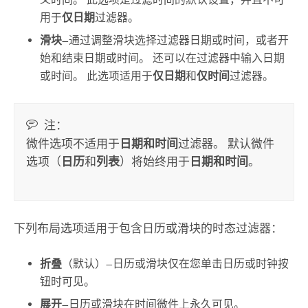
用于
仅日期
过滤器。
滑块
—通过调整滑块选择过滤器日期或时间，或者开
始和结束日期或时间。 还可以在过滤器中输入日期
或时间。 此选项适用于
仅日期
和
仅时间
过滤器。
注：
微件选项不适用于
日期和时间
过滤器。 默认微件
选项（
日历
和
列表
）将始终用于
日期和时间
。
下列布局选项适用于包含日历或滑块的时态过滤器：
折叠
（默认）—日历或滑块仅在您单击日历或时钟按
钮时可见。
展开
—日历或滑块在时间微件上永久可见。