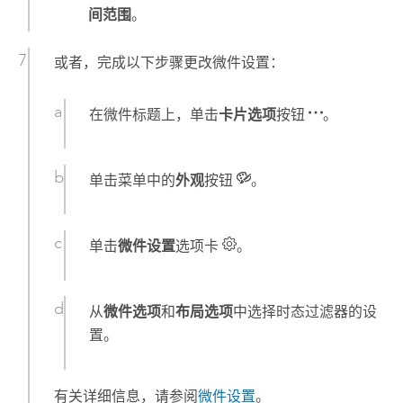
间范围
。
或者，完成以下步骤更改微件设置：
在微件标题上，单击
卡片选项
按钮
。
单击菜单中的
外观
按钮
。
单击
微件设置
选项卡
。
从
微件选项
和
布局选项
中选择时态过滤器的设
置。
有关详细信息，请参阅
微件设置
。