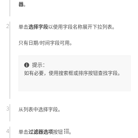
器
。
单击
选择字段
以使用字段名称展开下拉列表。
只有日期/时间字段可用。
提示：
如有必要，使用搜索框或排序按钮查找字段。
从列表中选择字段。
单击
过滤器选项
按钮
。