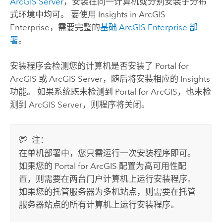
ArcGIS Server
，安装在同一计算机或分别安装于分布
式环境中均可。 要使用
Insights in ArcGIS
Enterprise
，需要完整的
基础
ArcGIS Enterprise
部
署
。
安装程序会检测您的计算机是否安装了
Portal for
ArcGIS
或
ArcGIS Server
，随后将安装相应的
Insights
功能。 如果系统既未检测到
Portal for ArcGIS
，也未检
测到
ArcGIS Server
，则程序将关闭。
注：
在单机部署中，您只需运行一次安装程序即可。
如果您的
Portal for ArcGIS
配置为高可用性配
置，则需要在两台门户计算机上运行安装程序。
如果您的托管服务器为多机站点，则需要在托管
服务器站点的所有计算机上运行安装程序。