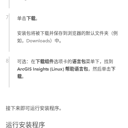
单击
下载
。
安装包将被下载并保存到浏览器的默认文件夹（例
如，Downloads）中。
可选：在
下载组件
选项卡的
语言包
菜单下，找到
ArcGIS Insights (Linux) 帮助语言包
，然后单击
下
载
。
接下来即可运行安装程序。
运行安装程序