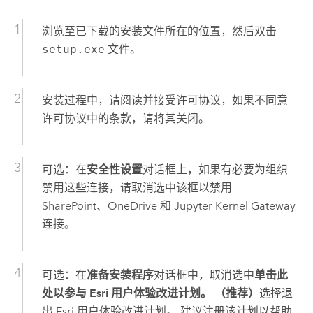
浏览至已下载的安装文件所在的位置，然后双击
setup.exe
文件。
安装过程中，请阅读并接受许可协议，如果不同意
许可协议中的条款，请将其关闭。
可选：在
安全性设置
对话框上，如果有必要为组织
禁用这些连接，请取消选中该框以禁用
SharePoint
、
OneDrive
和
Jupyter Kernel Gateway
连接。
可选：在
准备安装程序
对话框中，取消选中
单击此
处以参与 Esri 用户体验改进计划。 （推荐）
选择退
出
Esri
用户体验改进计划。 建议注册该计划以帮助