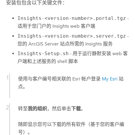
安装包包含以下关键文件：
Insights-<version-number>.portal.tgz
-
适用于您门户的
Insights
web 客户端
Insights-<version-number>.server.tgz
-
您的
ArcGIS Server
站点所需的
Insights
服务
Insights-Setup.sh
- 用于运行静默安装 web 客
户端和上述服务的 shell 脚本
使用与客户编号相关联的
Esri
帐户登录
My Esri
站
点。
转至
我的组织
，然后单击
下载
。
随即显示您可以下载的所有软件（基于您的客户编
号）。