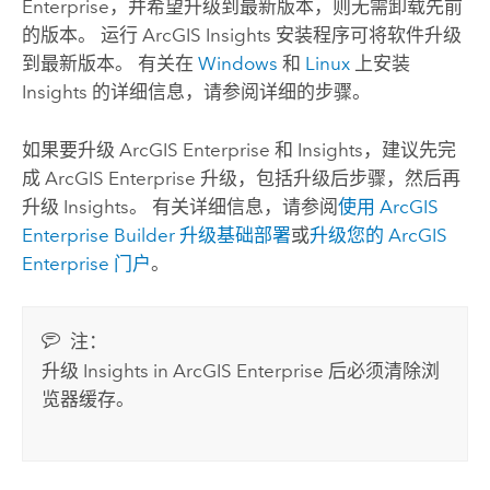
Enterprise
，并希望升级到最新版本，则无需卸载先前
的版本。 运行
ArcGIS Insights
安装程序可将软件升级
到最新版本。 有关在
Windows
和
Linux
上安装
Insights
的详细信息，请参阅详细的步骤。
如果要升级
ArcGIS Enterprise
和
Insights
，建议先完
成
ArcGIS Enterprise
升级，包括升级后步骤，然后再
升级
Insights
。
有关详细信息，请参阅
使用
ArcGIS
Enterprise
Builder 升级基础部署
或
升级您的
ArcGIS
Enterprise
门户
。
注：
升级
Insights in ArcGIS Enterprise
后必须清除浏
览器缓存。