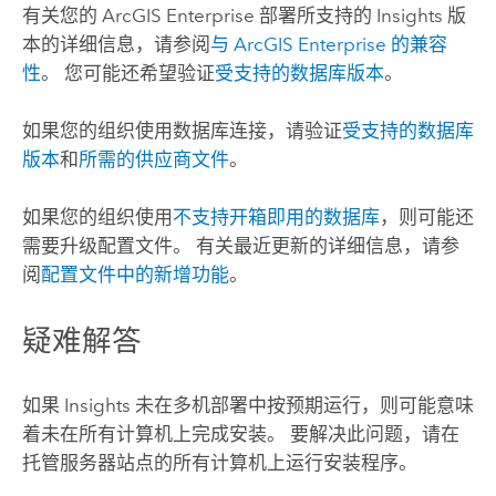
有关您的
ArcGIS Enterprise
部署所支持的
Insights
版
本的详细信息，请参阅
与
ArcGIS Enterprise
的兼容
性
。 您可能还希望验证
受支持的数据库版本
。
如果您的组织使用数据库连接，请验证
受支持的数据库
版本
和
所需的供应商文件
。
如果您的组织使用
不支持开箱即用的数据库
，则可能还
需要升级配置文件。
有关最近更新的详细信息，请参
阅
配置文件中的新增功能
。
疑难解答
如果
Insights
未在多机部署中按预期运行，则可能意味
着未在所有计算机上完成安装。 要解决此问题，请在
托管服务器站点的所有计算机上运行安装程序。