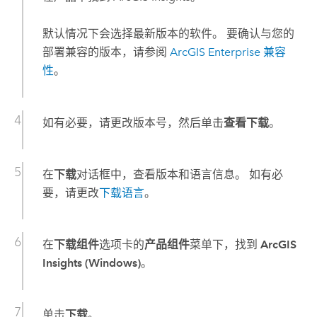
默认情况下会选择最新版本的软件。 要确认与您的
部署兼容的版本，请参阅
ArcGIS Enterprise
兼容
性
。
如有必要，请更改版本号，然后单击
查看下载
。
在
下载
对话框中，查看版本和语言信息。 如有必
要，请更改
下载语言
。
在
下载组件
选项卡的
产品组件
菜单下，找到
ArcGIS
Insights (Windows)
。
单击
下载
。