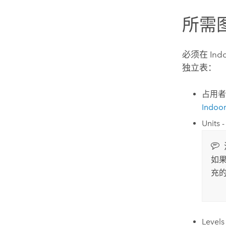
所需
必须在
Ind
独立表：
占用者 
Indo
Units 
如
充
Levels