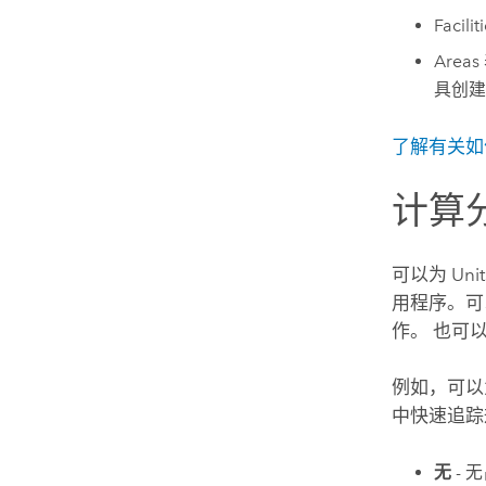
Facilit
Areas
具创建
了解有关如
计算
可以为 Un
用程序。可
作。 也可
例如，可以为
中快速追踪
无
- 