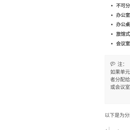
不可分
办公室
办公桌
旅馆式
会议室
注：
如果单元
者分配给
或会议室
以下是为分