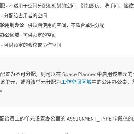
配
- 不适用于空间分配和规划的空间，例如厨房、洗手间、储
- 分配给占用者的空间
轮用制办公
- 供短期使用的空间，不适合单独分配
办公区域
- 可供预定的空间
- 可供预定的会议或协作空间
配置为
不可分配
，则可以在
Space Planner
中启用该单元的
该单元，或将该单元分配为
工作空间区域
中的公用办公桌、
。
配给员工的单元设置
办公室
的
ASSIGNMENT_TYPE
字段值的