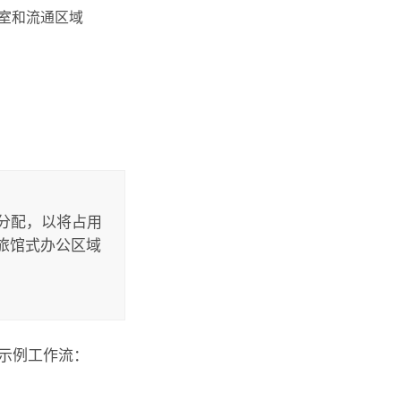
藏室和流通区域
分配，以将占用
旅馆式办公区域
示例工作流：