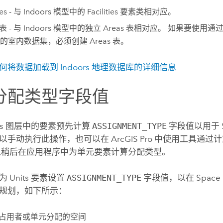
ies - 与
Indoors
模型中的 Facilities 要素类相对应。
 表 - 与
Indoors
模型中的独立 Areas 表相对应。 如果要使用通
的室内数据集，必须创建 Areas 表。
何将数据加载到
Indoors
地理数据库的详细信息
分配类型字段值
its 图层中的要素预先计算
ASSIGNMENT_TYPE
字段值以用于
以手动执行此操作，也可以在
ArcGIS Pro
中使用工具通过计
以稍后在应用程序中为单元要素计算分配类型。
 Units 要素设置
ASSIGNMENT_TYPE
字段值，以在
Space 
规划，如下所示：
无占用者或单元分配的空间