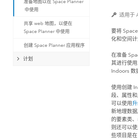
准备地图以在 Space Planner
自然资源
所有产品
中使用
适用于 A
共享 web 地图，以便在
所有行业
要将
Space
Space Planner 中使用
化和空间计
创建 Space Planner 应用程序
在准备
Spa
计划
其进行使用
Indoors
数
使用
创建 I
段、属性和
可以使用
升
新地理数据
的要素类、
则还可以使
些项目是