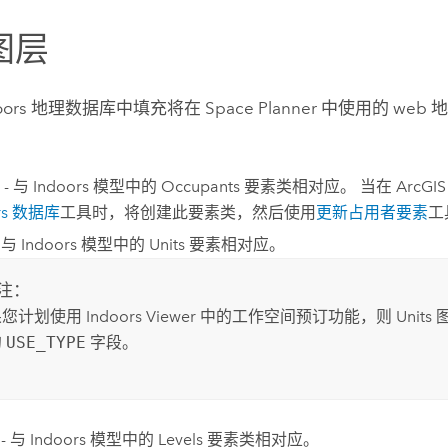
图层
oors
地理数据库中填充将在
Space Planner
中使用的 web
- 与
Indoors
模型中的 Occupants 要素类相对应。 当在
ArcGIS
ors 数据库
工具时，将创建此要素类，然后使用
更新占用者要素
工
- 与
Indoors
模型中的 Units 要素相对应。
注：
果您计划使用
Indoors Viewer
中的工作空间预订功能，则 Units
的
USE_TYPE
字段。
 - 与
Indoors
模型中的 Levels 要素类相对应。