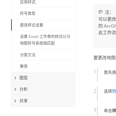
应用样式
注：
符号类型
可以更改
更改样式设置
的
ArcGIS
此工作流
设置 Excel 工作表的样式以与
地图符号系统相匹配
分类方法
要更改地图
聚类
首先
图层
分析
选择
共享
单击