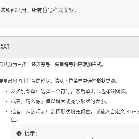
选项都适用于所有符号样式类型。
说明
经典符号
矢量符号
已添加样式
形状分为三类：
、
和
。
形状
要更改地图上符号的形状，请从下拉菜单中选择
类别。
从类别菜单中选择一个符号，然后单击以选择该图标。
或者，输入像素值以增大或减小形状的大小。
或者，从选项表中选择形状填充颜色，或输入自定义 RGB
值。
提示：