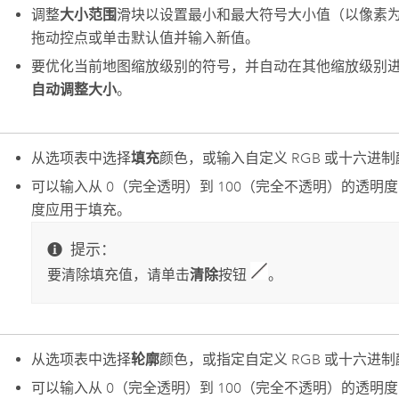
调整
大小范围
滑块以设置最小和最大符号大小值（以像素为
拖动控点或单击默认值并输入新值。
要优化当前地图缩放级别的符号，并自动在其他缩放级别
自动调整大小
。
从选项表中选择
填充
颜色，或输入自定义 RGB 或十六进
可以输入从 0（完全透明）到 100（完全不透明）的透明
度应用于填充。
提示：
要清除填充值，请单击
清除
按钮
。
从选项表中选择
轮廓
颜色，或指定自定义 RGB 或十六进
可以输入从 0（完全透明）到 100（完全不透明）的透明