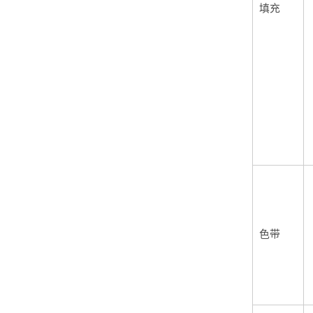
填充
色带