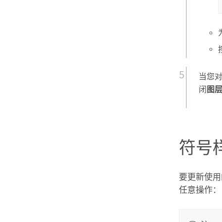
当您
闭
图
符号
要更新使用
任意操作：