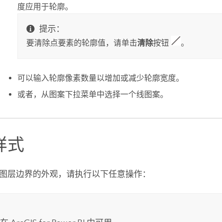
度应用于轮廓。
提示：
要清除点要素的轮廓值，请单击
清除
按钮
。
可以输入轮廓像素数量以增加或减少轮廓宽度。
或者，从图案下拉菜单中选择一个线图案。
样式
图层边界的外观，请执行以下任意操作：