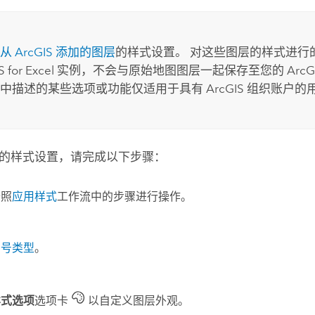
从 ArcGIS 添加的图层
的样式设置。 对这些图层的样式进行
 for Excel
实例，不会与原始地图图层一起保存至您的 ArcGI
中描述的某些选项或功能仅适用于具有 ArcGIS 组织账户的
的样式设置，请完成以下步骤：
按照
应用样式
工作流中的步骤进行操作。
符号类型
。
样式选项
选项卡
以自定义图层外观。