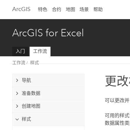
Arc
GIS
特色
合约
地图
场景
帮助
ArcGIS for Excel
入门
工作流
工作流
样式
更改
导航
准备数据
可以更改并
创建地图
可用的样式
样式
数据属性类