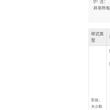
注：
并非所有
样式类
型
形状、
大小和