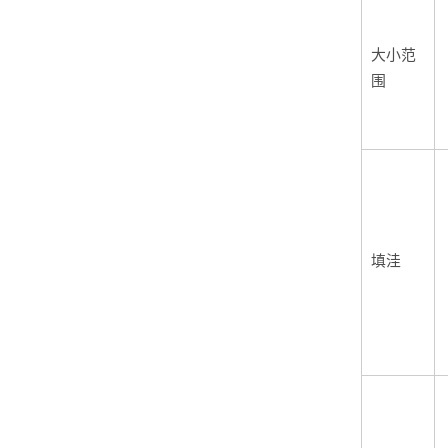
大小范
围
填洼