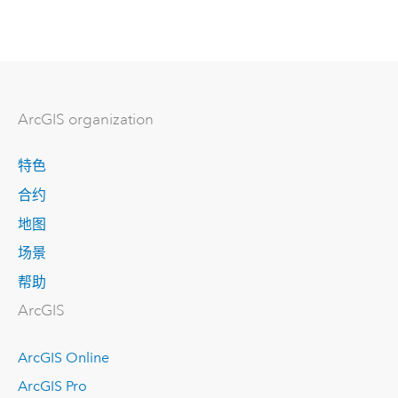
ArcGIS organization
特色
合约
地图
场景
帮助
ArcGIS
ArcGIS Online
ArcGIS Pro