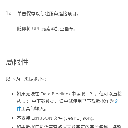
单击
保存
以创建服务连接项目。
随即将 URL 元素添加至画布。
局限性
以下为已知局限性：
如果无法在
Data Pipelines
中读取 URL，但可以直接
从 URL 中下载数据，请尝试使用已下载数据作为
文
件
工具的输入。
不支持
Esri
JSON 文件 (
.esrijson
)。
如果数据集包含带空格或无效字符的字段名称，名称