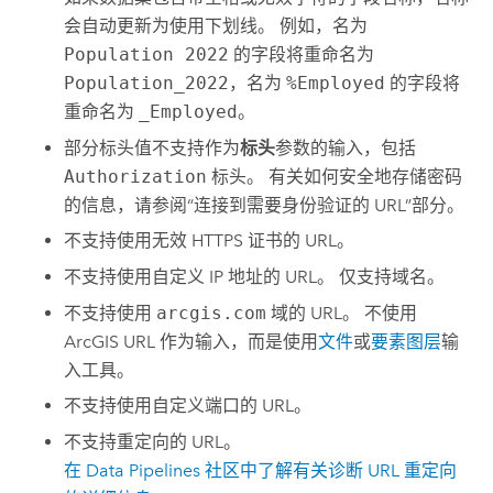
会自动更新为使用下划线。 例如，名为
Population 2022
的字段将重命名为
Population_2022
，名为
%Employed
的字段将
重命名为
_Employed
。
部分标头值不支持作为
标头
参数的输入，包括
Authorization
标头。 有关如何安全地存储密码
的信息，请参阅“连接到需要身份验证的 URL”部分。
不支持使用无效 HTTPS 证书的 URL。
不支持使用自定义 IP 地址的 URL。 仅支持域名。
不支持使用
arcgis.com
域的 URL。 不使用
ArcGIS URL 作为输入，而是使用
文件
或
要素图层
输
入工具。
不支持使用自定义端口的 URL。
不支持重定向的 URL。
在
Data Pipelines
社区中了解有关诊断 URL 重定向