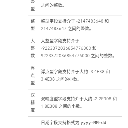
整
之间的整数。
型
整
整型字段支持介于 -2147483648 和
型
2147483647 之间的整数。
大
大整型字段支持介于
整
-9223372036854776000 和
数
9223372036854776000 之间的整数。
浮
浮点型字段支持介于大约 -3.4E38 和
点
3.4E38 之间的小数。
型
双
双精度型字段支持介于大约 -2.2E308 和
精
1.8E308 之间的小数。
度
日期字段支持格式为
yyyy-MM-dd