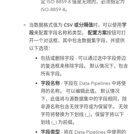
定 ISO 8859-8 值是无效的，必须指定为
ISO-8859-8。
当数据格式值为
CSV 或分隔值
时，可以使用
字
段
来配置字段名称和类型。
配置方案
按钮可打
开一个对话框，其中包含数据集字段，并提供
以下选项：
包括或删除字段 - 可以通过选中字段旁边
的复选框来移除字段。 默认情况下，包含
所有字段。
字段名称
- 字段在
Data Pipelines
中将使
用的名称。 可以编辑此值。 默认情况
下，此值将与源数据集中的字段相同，除
非源名称包含无效字符或为保留字。 无效
字符将替换为下划线 (_)，保留字将以下
划线 (_) 为前缀。
字段类型
- 将在
Data Pipelines
中使用的