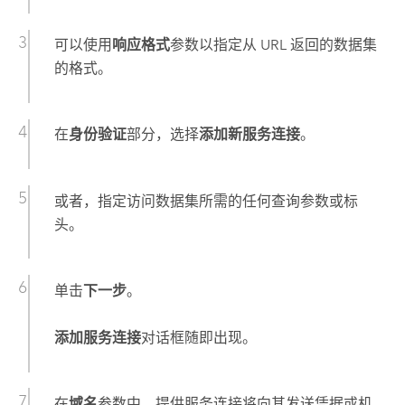
可以使用
响应格式
参数以指定从 URL 返回的数据集
的格式。
在
身份验证
部分，选择
添加新服务连接
。
或者，指定访问数据集所需的任何查询参数或标
头。
单击
下一步
。
添加服务连接
对话框随即出现。
在
域名
参数中，提供服务连接将向其发送凭据或机