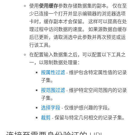
使用
使用缓存
参数存储数据集的副本。 仅在至
少已连接一个打开并显示编辑器的浏览器选项
卡时，缓存副本才会保留。 这样可以提高在处
理过程中访问数据的速度。 如果源数据自缓存
后已更新，请取消选中此参数并再次预览或运
行该工具。
在配置输入数据集之后，可以配置以下工具之
一，以限制数据处理量：
按属性过滤
- 维护包含特定属性值的记录
子集。
按范围过滤
- 维护特定空间范围内的记录
子集。
选择字段
- 仅维护感兴趣的字段。
裁剪
- 保留与特定几何相交的记录子集。