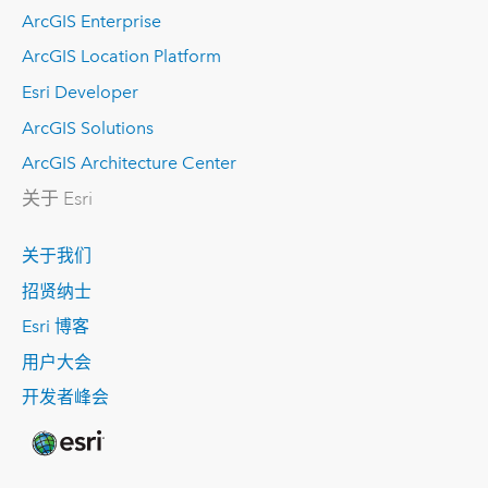
ArcGIS Enterprise
ArcGIS Location Platform
Esri Developer
ArcGIS Solutions
ArcGIS Architecture Center
关于 Esri
关于我们
招贤纳士
Esri 博客
用户大会
开发者峰会