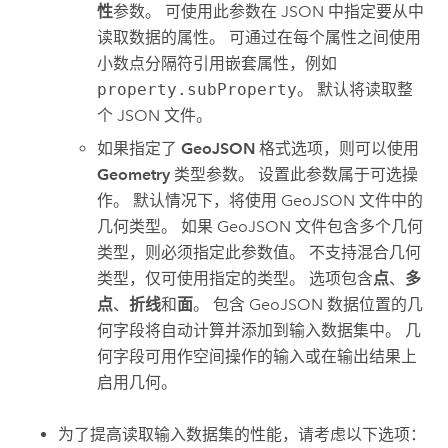
性
参数。 可使用此参数在 JSON 中指定要从中
读取数据的属性。 可通过在每个属性之间使用
小数点分隔符引用嵌套属性，例如
property.subProperty
。 默认将读取整
个 JSON 文件。
如果指定了
GeoJSON
格式选项，则可以使用
Geometry
类型参数。 设置此参数属于可选操
作。 默认情况下，将使用 GeoJSON 文件中的
几何类型。 如果 GeoJSON 文件包含多个几何
类型，则必须指定此参数值。 不支持混合几何
类型，仅可使用指定的类型。 选项包含
点
、
多
点
、
折线
和
面
。 包含 GeoJSON 数据位置的几
何字段将自动计算并添加到输入数据集中。 几
何字段可用作空间操作的输入或在输出结果上
启用几何。
为了提高读取输入数据集的性能，请考虑以下选项：