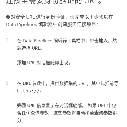
连接至需要身份验证的 URL。
要对安全 URL 进行身份验证，请完成以下步骤以在
Data Pipelines
编辑器中创建服务连接项目：
在
Data Pipelines
编辑器工具栏中，单击
输入
，然
后选择
URL
。
添加 URL
对话框随即出现。
在
URL
参数中，提供数据集的 URL，其中包括前导
https://
。
完整 URL
信息显示在对话框底部。 如果 URL 中包
含任何查询参数，这些参数将自动移至
查询参数
部
分。