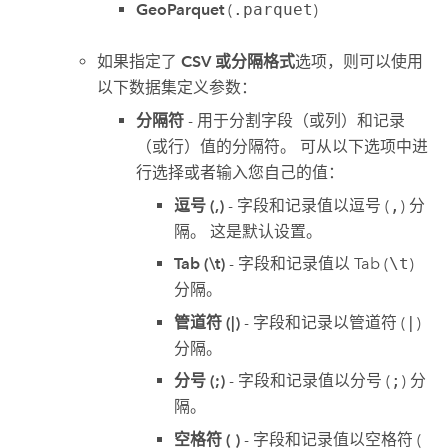
GeoParquet
(
.parquet
)
如果指定了
CSV 或分隔格式
选项，则可以使用
以下数据集定义参数：
分隔符
- 用于分割字段（或列）和记录
（或行）值的分隔符。 可从以下选项中进
行选择或者输入您自己的值：
逗号 (,)
- 字段和记录值以逗号 (
,
) 分
隔。 这是默认设置。
Tab (\t)
- 字段和记录值以 Tab (
\t
)
分隔。
管道符 (|)
- 字段和记录以管道符 (
|
)
分隔。
分号 (;)
- 字段和记录值以分号 (
;
) 分
隔。
空格符 ( )
- 字段和记录值以空格符 (