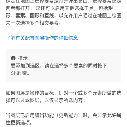
确定在地图上选择要素是打开弹出窗口、选择要素还是
两者都打开。 您还可以启用其他选择工具，包括
矩
形
、
套索
、
圆形
和
直线
，以允许用户通过在地图上绘图
来一次选择多个相交要素。
了解有关配置图层操作的详细信息
提示：
要添加到选区，请在选择多个要素的同时按下
Shift
键。
如果图层是操作的目标，则对一个或多个元素所做的选
择可以过滤图层，以仅显示所选内容。
当图层已启用编辑功能（更新能力）时，会显示
允许属
性更新
选项。