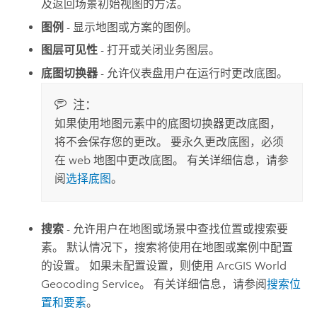
及返回场景初始视图的方法。
图例
-
显示地图或方案的图例。
图层可见性
- 打开或关闭业务图层。
底图切换器
- 允许仪表盘用户在运行时更改底图。
注：
如果使用地图元素中的底图切换器更改底图，
将不会保存您的更改。 要永久更改底图，必须
在 web 地图中更改底图。 有关详细信息，请参
阅
选择底图
。
搜索
-
允许用户在地图或场景中查找位置或搜索要
素。 默认情况下，搜索将使用在地图或案例中配置
的设置。
如果未配置设置，则使用
ArcGIS World
Geocoding Service
。 有关详细信息，请参阅
搜索位
置和要素
。