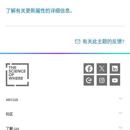
了解有关更新属性的详细信息。
有关此主题的反馈?
ARCGIS
社区
ArcGIS 概览
了解 GIS
Esri 社区