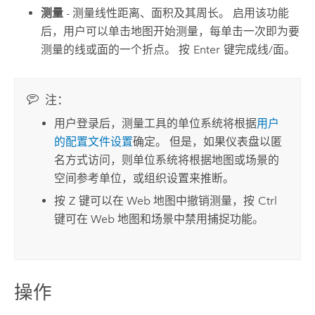
测量
- 测量线性距离、面积及其周长。 启用该功能
后，用户可以单击地图开始测量，每单击一次即为要
测量的线或面的一个折点。 按
Enter
键完成线/面。
注：
用户登录后，测量工具的单位系统将根据
用户
的配置文件设置
确定。 但是，如果仪表盘以匿
名方式访问，则单位系统将根据地图或场景的
空间参考单位，或组织设置来推断。
按
Z
键可以在 Web 地图中撤销测量，按
Ctrl
键可在 Web 地图和场景中禁用捕捉功能。
操作