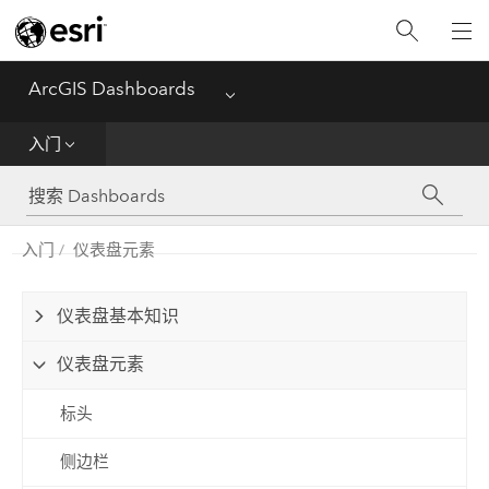
主页
ArcGIS Dashboards
Menu
入门
入门
创建和共享
入门
仪表盘元素
参考资料
仪表盘基本知识
仪表盘元素
标头
侧边栏