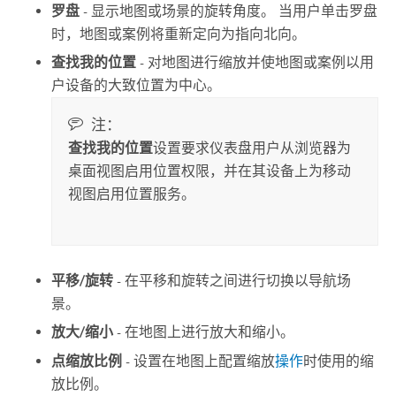
罗盘
-
显示地图或场景的旋转角度。 当用户单击罗盘
时，地图或案例将重新定向为指向北向。
查找我的位置
-
对地图进行缩放并使地图或案例以用
户设备的大致位置为中心。
注：
查找我的位置
设置要求仪表盘用户从浏览器为
桌面视图启用位置权限，并在其设备上为移动
视图启用位置服务。
平移/旋转
- 在平移和旋转之间进行切换以导航场
景。
放大/缩小
- 在地图上进行放大和缩小。
点缩放比例
- 设置在地图上配置缩放
操作
时使用的缩
放比例。