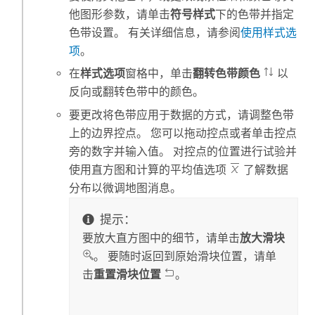
他图形参数，请单击
符号样式
下的色带并指定
色带设置。 有关详细信息，请参阅
使用样式选
项
。
在
样式选项
窗格中，单击
翻转色带颜色
以
反向或翻转色带中的颜色。
要更改将色带应用于数据的方式，请调整色带
上的边界控点。 您可以拖动控点或者单击控点
旁的数字并输入值。 对控点的位置进行试验并
使用直方图和计算的平均值选项
了解数据
分布以微调地图消息。
提示：
要放大直方图中的细节，请单击
放大滑块
。 要随时返回到原始滑块位置，请单
击
重置滑块位置
。