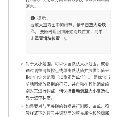
消息。
提示：
要放大直方图中的细节，请单击
放大滑块
。 要随时返回到原始滑块位置，请单
击
重置滑块位置
。
对于
大小范围
，可以保留默认大小范围，或者
通过调整滑块控点或单击默认值并提供新值来
指定自定义范围（以像素为单位）。 要优化当
前地图缩放级别的符号，并自动在其他缩放级
别对其进行调整，请保持
自动调整大小
复选框
处于选中状态。
如果要对与面关联的数据进行制图，请单击
符
号样式
下的符号并调整面的填充属性和轮廓属