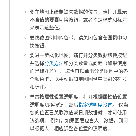
要在地图上绘制缺失数据的位置，请打开
显示
不含值的要素
切换按钮，或者指定样式和标注
来表示这些值。
要隐藏图例中的色带，请关闭
包含在图例中
切
换按钮。
要进一步概化地图，请打开
分类数据
切换按钮
并选择
分类方法
和分类数量或间距（如果使用
的是标准差）。 您也可以单击分类图例中的各
个颜色卡，以手动编辑地图图例中类别的符号
和标注。
单击
按属性设置透明度
，打开
根据属性值设置
透明度
切换按钮，然后
指定透明度设置
。 仅当
您的位置已关联数值或日期数据时，才可使用
该选项。 例如，如果图层包含人口数据，则可
以根据人口相应调整各位置的透明度。