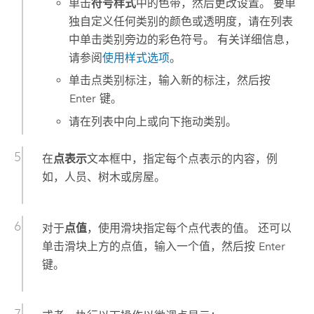
单击
符号样式
中的色带，然后更改设置。 要单
独自定义任何类别的颜色或透明度，请在列表
中单击类别旁边的彩色符号。 有关详细信息，
请参阅
使用样式选项
。
单击点类别标注，输入新的标注，然后按
Enter
键。
请在列表中向上或向下拖动类别。
在
点表示
文本框中，指定每个点表示的内容，例
如，人员、树木或房屋。
对于
点值
，使用滑块指定每个点代表的值。 还可以
单击滑块上方的点值，输入一个值，然后按
Enter
键。