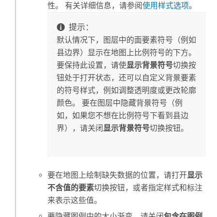
性。 有关详细信息，请参阅
使用样式选项
。
提示：
默认情况下，图层中的面要素符号（例如
县边界）显示在地图上比例符号的下方。
要保持此设置，请使
显示背景符号
切换按
钮处于打开状态，还可以自定义背景要素
的符号样式，例如调整透明度或更改轮廓
颜色。 要在图层中隐藏背景符号（例
如，如果您不想在比例符号下看到县边
界），请关闭
显示背景符号
切换按钮。
要在地图上绘制缺失数据的位置，请打开
显示
不含值的要素
切换按钮，或者指定样式和标注
来表示这些值。
要隐藏图例中的大小渐变，请关闭
包含在图例