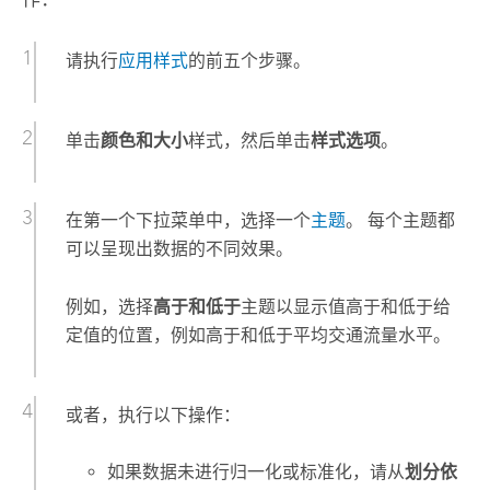
请执行
应用样式
的前五个步骤。
单击
颜色和大小
样式，然后单击
样式选项
。
在第一个下拉菜单中，选择一个
主题
。 每个主题都
可以呈现出数据的不同效果。
例如，选择
高于和低于
主题以显示值高于和低于给
定值的位置，例如高于和低于平均交通流量水平。
或者，执行以下操作：
如果数据未进行归一化或标准化，请从
划分依