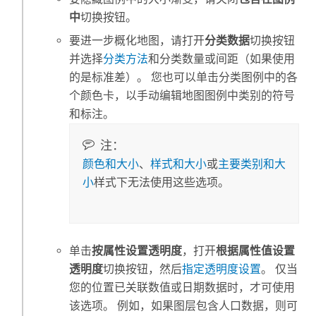
中
切换按钮。
要进一步概化地图，请打开
分类数据
切换按钮
并选择
分类方法
和分类数量或间距（如果使用
的是标准差）。 您也可以单击分类图例中的各
个颜色卡，以手动编辑地图图例中类别的符号
和标注。
注：
颜色和大小
、
样式和大小
或
主要类别和大
小
样式下无法使用这些选项。
单击
按属性设置透明度
，打开
根据属性值设置
透明度
切换按钮，然后
指定透明度设置
。 仅当
您的位置已关联数值或日期数据时，才可使用
该选项。 例如，如果图层包含人口数据，则可