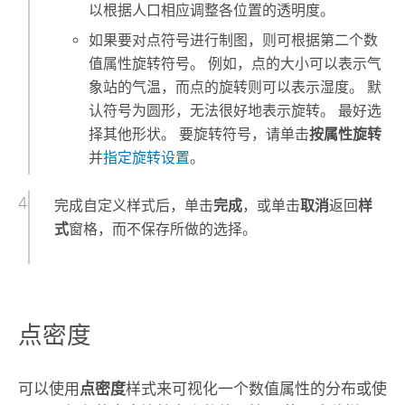
以根据人口相应调整各位置的透明度。
如果要对点符号进行制图，则可根据第二个数
值属性旋转符号。 例如，点的大小可以表示气
象站的气温，而点的旋转则可以表示湿度。 默
认符号为圆形，无法很好地表示旋转。 最好选
择其他形状。 要旋转符号，请单击
按属性旋转
并
指定旋转设置
。
完成自定义样式后，单击
完成
，或单击
取消
返回
样
式
窗格，而不保存所做的选择。
点密度
可以使用
点密度
样式来可视化一个数值属性的分布或使