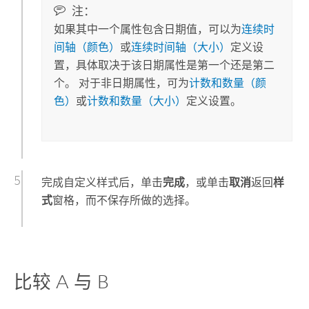
注：
如果其中一个属性包含日期值，可以为
连续时
间轴（颜色）
或
连续时间轴（大小）
定义设
置，具体取决于该日期属性是第一个还是第二
个。 对于非日期属性，可为
计数和数量（颜
色）
或
计数和数量（大小）
定义设置。
完成自定义样式后，单击
完成
，或单击
取消
返回
样
式
窗格，而不保存所做的选择。
比较 A 与 B