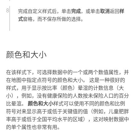
完成自定义样式后，单击
完成
，或单击
取消
返回
样
式
窗格，而不保存所做的选择。
颜色和大小
在该样式下，可选择数据中的一个或两个数值属性，并
在地图中指定点符号的颜色和大小。 这是一种很好的
样式，用于显示按比率（颜色）晕渲的计数信息（大
小），例如，没有健康保险的人数按未保险人口的百分
比晕渲。
颜色和大小
样式可以使用不同的颜色和比例
符号对来显示高于或低于关键值的值（例如，儿童肥胖
率高于或低于全国平均水平的区域），这对映射数据中
的单个属性也非常有用。