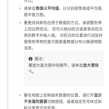
分比。
请单击
等值
或
平均值
，以分别按等值或平均值
居中直方图。
要更改将颜色应用于数据的方式，请调整色带
上的边界控点。 您可以拖动控点或者单击控点
旁的数字并输入值。 对控点的位置进行试验并
使用色带旁的直方图查看数据分布以微调地图
消息。
提示：
要放大直方图中的细节，请单击
放大滑块
。
要在地图上绘制缺失数据的位置，请打开
显示
不含值的要素
切换按钮，或者指定符号样式和
标注来表示这些值。