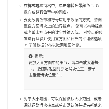
在
样式选项
窗格中，单击
翻转色带颜色
以
反向或翻转色带中的颜色。
要更改将色带和符号应用于数据的方式，请调
整直方图滑块上的边界控点。 您可以拖动控点
或者单击控点旁的数字并输入值。 对控点的位
置进行试验并使用直方图和计算的平均值选项
了解数据分布以微调地图消息。
提示：
要放大直方图中的细节，请单击
放大滑块
。 要随时返回到原始滑块位置，请单
击
重置滑块位置
。
对于
大小范围
，可以保留默认大小范围，或者
通过调整滑块控点或单击默认值并提供新值来