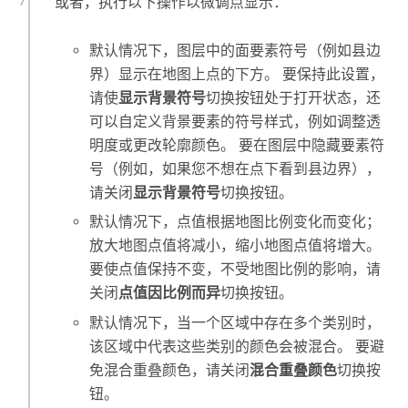
或者，执行以下操作以微调点显示：
默认情况下，图层中的面要素符号（例如县边
界）显示在地图上点的下方。 要保持此设置，
请使
显示背景符号
切换按钮处于打开状态，还
可以自定义背景要素的符号样式，例如调整透
明度或更改轮廓颜色。 要在图层中隐藏要素符
号（例如，如果您不想在点下看到县边界），
请关闭
显示背景符号
切换按钮。
默认情况下，点值根据地图比例变化而变化；
放大地图点值将减小，缩小地图点值将增大。
要使点值保持不变，不受地图比例的影响，请
关闭
点值因比例而异
切换按钮。
默认情况下，当一个区域中存在多个类别时，
该区域中代表这些类别的颜色会被混合。 要避
免混合重叠颜色，请关闭
混合重叠颜色
切换按
钮。