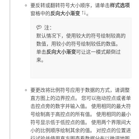
要反转或翻转符号大小顺序，请单击
样式选项
窗格中的
反向大小渐变
。
注：
默认情况下，使用较大的符号绘制较高的
数值，用较小的符号绘制较低的数值。
单击
反向大小渐变
可让这一模式颠倒过
来。
要更改将比例符号应用于数据的方式，请调整
直方图上的边界控点。 您可以拖动控点或者单
击控点旁的数字并输入值。 使用相同的最大符
号绘制高于高控点的所有值。 使用相同的最小
符号显示低于低控点的值。 使用两个界限间大
小的比例顺序绘制其余的值。 对控点的位置进
行试验并使用直方图查看数据分布以微调地图