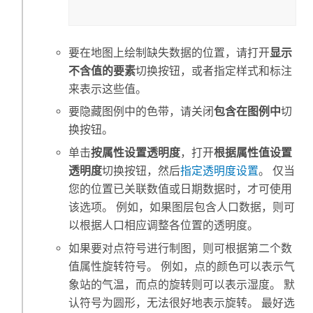
要在地图上绘制缺失数据的位置，请打开
显示
不含值的要素
切换按钮，或者指定样式和标注
来表示这些值。
要隐藏图例中的色带，请关闭
包含在图例中
切
换按钮。
单击
按属性设置透明度
，打开
根据属性值设置
透明度
切换按钮，然后
指定透明度设置
。 仅当
您的位置已关联数值或日期数据时，才可使用
该选项。 例如，如果图层包含人口数据，则可
以根据人口相应调整各位置的透明度。
如果要对点符号进行制图，则可根据第二个数
值属性旋转符号。 例如，点的颜色可以表示气
象站的气温，而点的旋转则可以表示湿度。 默
认符号为圆形，无法很好地表示旋转。 最好选