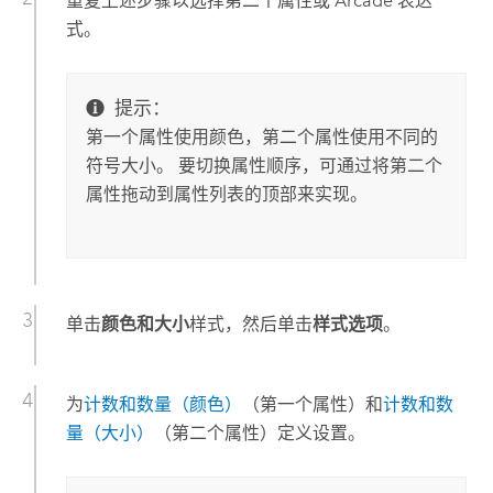
重复上述步骤以选择第二个属性或
Arcade
表达
式。
提示：
第一个属性使用颜色，第二个属性使用不同的
符号大小。 要切换属性顺序，可通过将第二个
属性拖动到属性列表的顶部来实现。
单击
颜色和大小
样式，然后单击
样式选项
。
为
计数和数量（颜色）
（第一个属性）和
计数和数
量（大小）
（第二个属性）定义设置。