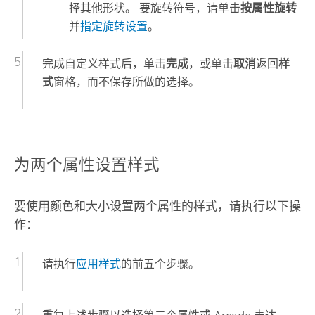
择其他形状。 要旋转符号，请单击
按属性旋转
并
指定旋转设置
。
完成自定义样式后，单击
完成
，或单击
取消
返回
样
式
窗格，而不保存所做的选择。
为两个属性设置样式
要使用颜色和大小设置两个属性的样式，请执行以下操
作：
请执行
应用样式
的前五个步骤。