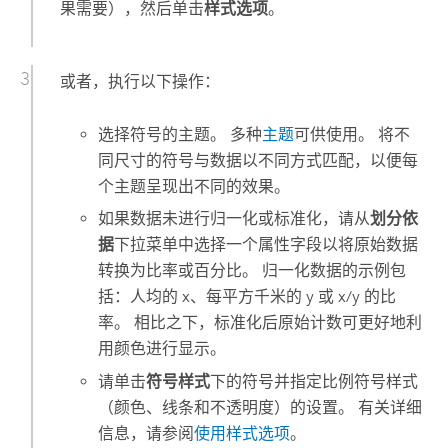
果需要），然后单击
样式选项
。
或者，执行以下操作：
选择符号的主题。 多种
主题
可供使用。 将不
同尺寸的符号与数据以不同方式匹配，以便每
个主题呈现出不同的效果。
如果数据未进行归一化或标准化，请从
划分依
据
下拉菜单中选择一个属性字段以将原始数据
转换为比率或百分比。 归一化数据的示例包
括：人均的 x、每平方千米的 y 或 x/y 的比
率。 相比之下，标准化后原始计数可更好地利
用颜色进行显示。
请单击
符号样式
下的符号并指定比例符号样式
（颜色、线条和不透明度）的设置。 有关详细
信息，请参阅
使用样式选项
。