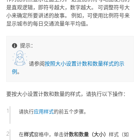
是直观逻辑，即符号越大，数字越大。 可调整符号大
小来确定所要讲述的故事。 例如，可使用比例符号来
显示城市的每日交通流量年平均值。
提示：
请参阅
按照大小设置计数和数量样式的示
例
。
要按大小设置计数和数量的样式，请执行以下操作：
请执行
应用样式
的前五个步骤。
在
样式
窗格中，单击
计数和数量（大小）
样式（如