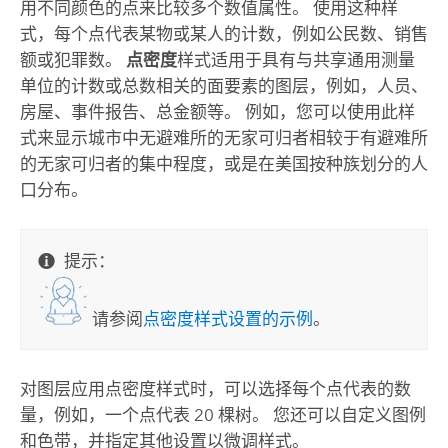
用不同颜色的点来比较多个数值属性。 使用这种样
式，每个点代表某物或某人的计数，例如公民数、销售
额或犯罪数。
点密度
样式适用于具有与共享通用测量
单位的计数或总数相关的面要素的图层，例如，人员、
房屋、事件报告、总金额等。 例如，您可以使用此样
式来显示城市中无避难所的无家可归者相较于有避难所
的无家可归者的集中程度，或是在美国按种族划分的人
口分布。
提示：
请参阅
点密度样式设置的示例
。
对图层应用点密度样式时，可以选择每个点代表的数
量，例如，一个点代表 20 棵树。 您还可以自定义图例
和色带，并指定其他设置以微调样式。