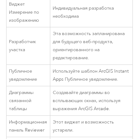
Виджет
Индивидуальная разработка
Измерение по
необходима
изображению
Эта возможность запланирована
Разработчик
для будущего веб-продукта,
участка
ориентированного на
редактирование.
Публичное
Используйте шаблон
ArcGIS Instant
уведомление
Apps
Публичное уведомление.
Диаграммы
Создавайте диаграммы во
связанной
всплывающих окнах, используя
таблицы
выражения
ArcGIS Arcade
.
Информационная
Этот виджет и возможность
панель Reviewer
устарели.