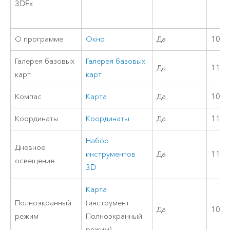
3DFx
О программе
Окно
Да
10.8
Галерея базовых
Галерея базовых
Да
11.2
карт
карт
Компас
Карта
Да
10.8
Координаты
Координаты
Да
11.1
Набор
Дневное
инструментов
Да
11.1
освещение
3D
Карта
Полноэкранный
(инструмент
Да
10.8
режим
Полноэкранный
режим)