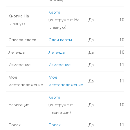
Карта
Кнопка На
(инструмент На
Да
10.8
главную
главную)
Список слоев
Слои карты
Да
10.8
Легенда
Легенда
Да
10.8
Измерение
Измерение
Да
11.4
Мое
Мое
Да
11.4
местоположение
местоположение
Карта
Навигация
(инструмент
Да
10.8
Навигация)
Поиск
Поиск
Да
11.0