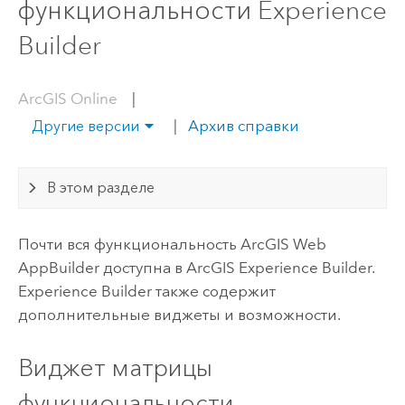
функциональности Experience
Builder
ArcGIS Online
|
|
Архив справки
Другие версии
В этом разделе
Почти вся функциональность
ArcGIS Web
AppBuilder
доступна в
ArcGIS Experience Builder
.
Experience Builder
также содержит
дополнительные виджеты и возможности.
Виджет матрицы
функциональности