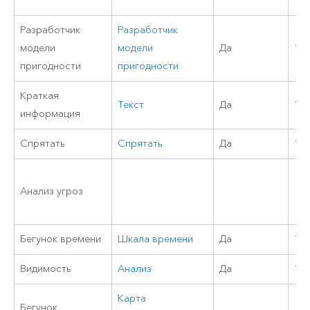
Разработчик
Разработчик
модели
модели
Да
11
пригодности
пригодности
Краткая
Текст
Да
10.
информация
Спрятать
Спрятать
Да
11
Анализ угроз
Бегунок времени
Шкала времени
Да
11
Видимость
Анализ
Да
11
Карта
Бегунок