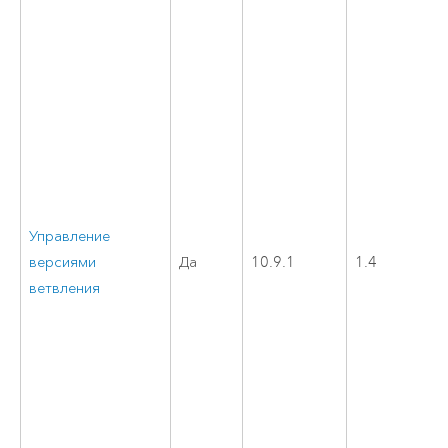
Управление
версиями
Да
10.9.1
1.4
ветвления