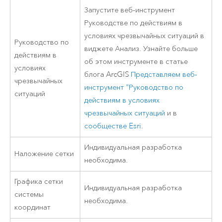
Запустите веб-инструмент
Руководстве по действиям в
условиях чрезвычайных ситуаций в
Руководство по
виджете Анализ. Узнайте больше
действиям в
об этом инструменте в статье
условиях
блога ArcGIS
Представляем веб-
чрезвычайных
инструмент "Руководство по
ситуаций
действиям в условиях
чрезвычайных ситуаций
и в
сообществе
Esri
.
Индивидуальная разработка
Наложение сетки
необходима.
Графика сетки
Индивидуальная разработка
системы
необходима.
координат