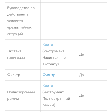
Руководство по
действиям в
условиях
чрезвычайных
ситуаций
Карта
Экстент
(Инструмент
Да
11
навигации
Навигация по
экстенту)
Фильтр
Фильтр
Да
10.
Карта
Полноэкранный
(инструмент
Да
10.
режим
Полноэкранный
режим)