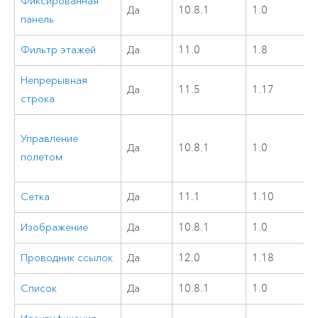
Фиксированная
Да
10.8.1
1.0
панель
Фильтр этажей
Да
11.0
1.8
Непрерывная
Да
11.5
1.17
строка
Управление
Да
10.8.1
1.0
полетом
Сетка
Да
11.1
1.10
Изображение
Да
10.8.1
1.0
Проводник ссылок
Да
12.0
1.18
Список
Да
10.8.1
1.0