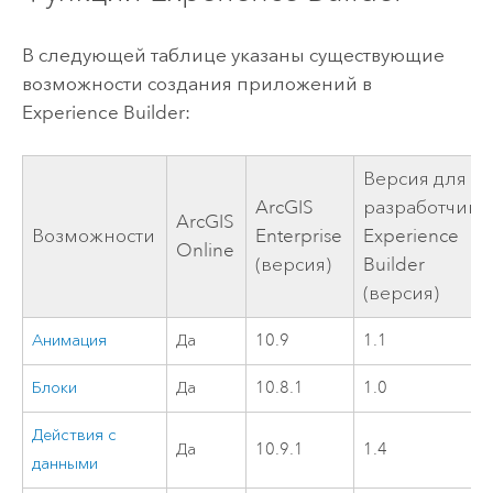
В следующей таблице указаны существующие
возможности создания приложений в
Experience Builder
:
Версия для
ArcGIS
разработчико
ArcGIS
Возможности
Enterprise
Experience
Online
(версия)
Builder
(версия)
Анимация
Да
10.9
1.1
Блоки
Да
10.8.1
1.0
Действия с
Да
10.9.1
1.4
данными