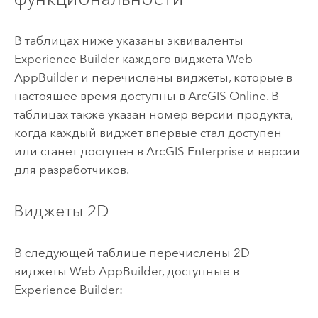
В таблицах ниже указаны эквиваленты
Experience Builder
каждого виджета
Web
AppBuilder
и перечислены виджеты, которые в
настоящее время доступны в
ArcGIS Online
. В
таблицах также указан номер версии продукта,
когда каждый виджет впервые стал доступен
или станет доступен в
ArcGIS Enterprise
и версии
для разработчиков.
Виджеты 2D
В следующей таблице перечислены 2D
виджеты
Web AppBuilder
, доступные в
Experience Builder
: