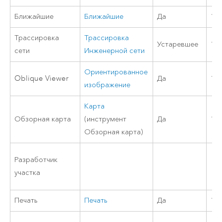
Ближайшие
Ближайшие
Да
11
Трассировка
Трассировка
Устаревшее
11
сети
Инженерной сети
Ориентированное
Oblique Viewer
Да
11
изображение
Карта
Обзорная карта
(инструмент
Да
11
Обзорная карта)
Разработчик
участка
Печать
Печать
Да
11