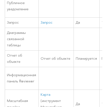
Публичное
уведомление
Запрос
Запрос
Да
10.
Диаграммы
связанной
таблицы
Отчет об
Отчет об объекте
Планируется
Пл
объекте
Информационная
панель Reviewer
Карта
Масштабная
(инструмент
Да
10.