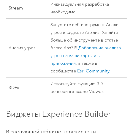
Индивидуальная разработка
Stream
необходима.
Запустите веб-инструмент Анализ
угроз в виджете Анализ. Узнайте
больше об инструменте в статье
Анализ угроз
блога ArcGIS
Добавление анализа
угроз на ваши карты и в
приложения
, а также в
сообществе
Esri
Community
.
Используйте функцию 3D-
3DFx
рендеринга
Scene Viewer
.
Виджеты
Experience Builder
В следующей таблице перечислены