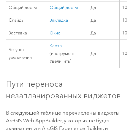
Общий доступ
Общий доступ
Да
10.8
Cлайды
Закладка
Да
10.9
Заставка
Окно
Да
10.9
Карта
Бегунок
(инструмент
Да
10.8
увеличения
Увеличить)
Пути переноса
незапланированных виджетов
В следующей таблице перечислены виджеты
ArcGIS Web AppBuilder
, у которых не будет
эквивалента в
ArcGIS Experience Builder
, и