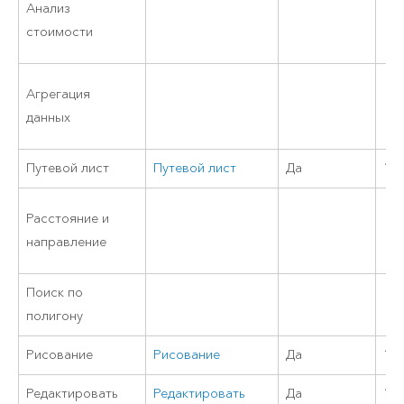
Анализ
стоимости
Агрегация
данных
Путевой лист
Путевой лист
Да
11
Расстояние и
направление
Поиск по
полигону
Рисование
Рисование
Да
11
Редактировать
Редактировать
Да
11