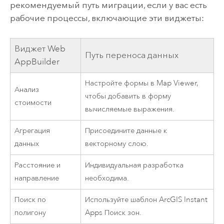
рекомендуемый путь миграции, если у вас есть
рабочие процессы, включающие эти виджеты:
Виджет
Web
Путь переноса данных
AppBuilder
Настройте формы в
Map Viewer
,
Анализ
чтобы добавить в форму
стоимости
вычисляемые выражения.
Агрегация
Присоедините данные к
данных
векторному слою.
Расстояние и
Индивидуальная разработка
направление
необходима.
Поиск по
Используйте шаблон
ArcGIS Instant
полигону
Apps
Поиск зон.