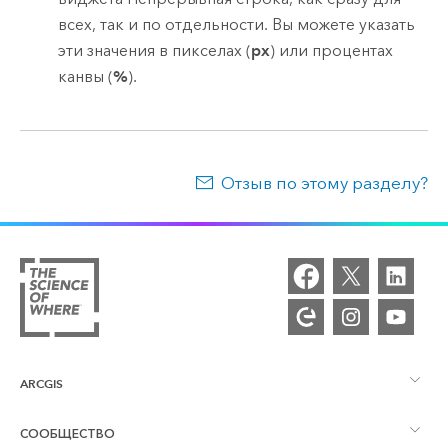
всех, так и по отдельности. Вы можете указать
эти значения в пикселах (
px
) или процентах
канвы (
%
).
Отзыв по этому разделу?
ARCGIS
СООБЩЕСТВО
Обзор ArcGIS