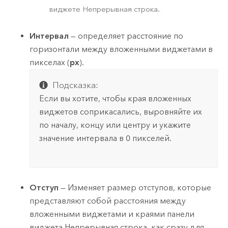
виджете Непрерывная строка.
Интервал
— определяет расстояние по
горизонтали между вложенными виджетами в
пикселах (
px
).
Подсказка:
Если вы хотите, чтобы края вложенных
виджетов соприкасались, выровняйте их
по началу, концу или центру и укажите
значение интервала в 0 пикселей.
Отступ
— Изменяет размер отступов, которые
представляют собой расстояния между
вложенными виджетами и краями панели
виджета Непрерывная строка, как сразу для