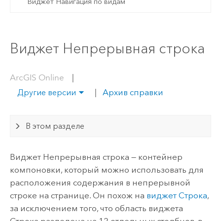
Виджет Навигация по видам
Виджет Непрерывная строка
ArcGIS Online
|
|
Архив справки
Другие версии
В этом разделе
Виджет Непрерывная строка — контейнер
компоновки, который можно использовать для
расположения содержания в непрерывной
строке на странице. Он похож на
виджет Строка
,
за исключением того, что область виджета
Строка разделена на 12 отдельных столбцов, в